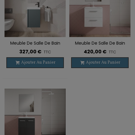
Meuble De Salle De Bain
Meuble De Salle De Bain
Suspendu LAGOS 1 Porte
Suspendu NOA 2 Tiroirs
327,00 €
420,00 €
TTC
TTC
Ajouter Au Panier
Ajouter Au Panier