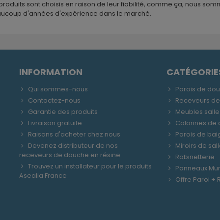
produits sont choisis en raison de leur fiabilité, comme ça, nous so
ucoup d'années d'expérience dans le marché.
INFORMATION
CATÉGORIE
Qui sommes-nous
Parois de do
Contactez-nous
Receveurs d
Garantie des produits
Meubles salle
Livraison gratuite
Colonnes de
Raisons d'acheter chez nous
Parois de bai
Devenez distributeur de nos
Miroirs de sal
receveurs de douche en résine
Robinetterie
Trouvez un installateur pour le produits
Panneaux Mu
Asealia France
Offre Paroi +