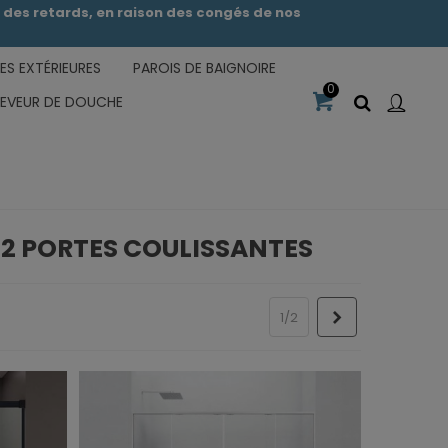
des retards, en raison des congés de nos
S EXTÉRIEURES
PAROIS DE BAIGNOIRE
0
CEVEUR DE DOUCHE
+ 2 PORTES COULISSANTES
Suivant
1/2