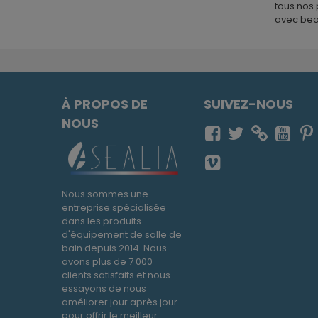
tous nos 
avec bea
À PROPOS DE
SUIVEZ-NOUS
NOUS
Nous sommes une
entreprise spécialisée
dans les produits
d'équipement de salle de
bain depuis 2014. Nous
avons plus de 7 000
clients satisfaits et nous
essayons de nous
améliorer jour après jour
pour offrir le meilleur