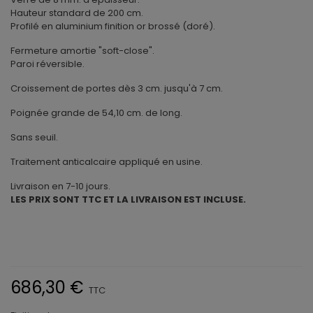
Hauteur standard de 200 cm.
Profilé en aluminium finition or brossé (doré).
Fermeture amortie "soft-close".
Paroi réversible.
Croissement de portes dès 3 cm. jusqu'à 7 cm.
Poignée grande de 54,10 cm. de long.
Sans seuil.
Traitement anticalcaire appliqué en usine.
Livraison en 7-10 jours.
LES PRIX SONT TTC ET LA LIVRAISON EST INCLUSE.
686,30 €
TTC