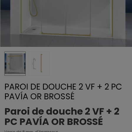
PAROI DE DOUCHE 2 VF + 2 PC
PAVÍA OR BROSSÉ
Paroi de douche 2 VF + 2
PC PAVÍA OR BROSSÉ
Verre de 8 mm. d'épaisseur.