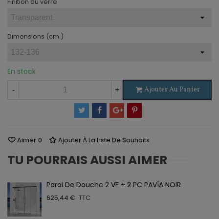
Finition du verre
Dimensions (cm.)
En stock
Ajouter Au Panier
-
+
Aimer
0
Ajouter À La Liste De Souhaits
TU POURRAIS AUSSI AIMER
Paroi De Douche 2 VF + 2 PC PAVÍA NOIR
625,44 €
TTC