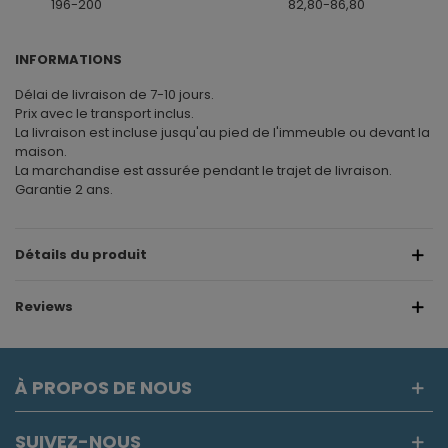
196-200
82,80-86,80
INFORMATIONS
Délai de livraison de 7-10 jours.
Prix avec le transport inclus.
La livraison est incluse jusqu'au pied de l'immeuble ou devant la
maison.
La marchandise est assurée pendant le trajet de livraison.
Garantie 2 ans.
Détails du produit
Reviews
À PROPOS DE NOUS
SUIVEZ-NOUS