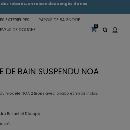
des retards, en raison des congés de nos
S EXTÉRIEURES
PAROIS DE BAIGNOIRE
0
CEVEUR DE DOUCHE
LE DE BAIN SUSPENDU NOA
u modèle NOA 2 tiroirs avec lavabo et miroir inclus.
dre Brillant et Décapé.
ouvrés.