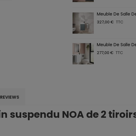
Meuble De Salle D
327,00 €
TTC
Meuble De Salle D
277,00 €
TTC
REVIEWS
in suspendu NOA de 2 tiroir