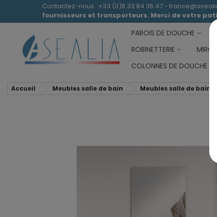
Contactez-nous : +33 (0)6 33 84 36 47 - france@aseal
fournisseurs et transporteurs. Merci de votre pa
PAROIS DE DOUCHE
ROBINETTERIE
MIROI
COLONNES DE DOUCHE
Accueil
Meubles salle de bain
Meubles salle de bain 