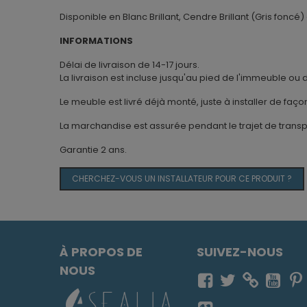
Disponible en Blanc Brillant, Cendre Brillant (Gris foncé
INFORMATIONS
Délai de livraison de 14-17 jours.
La livraison est incluse jusqu'au pied de l'immeuble ou 
Le meuble est livré déjà monté, juste à installer de fa
La marchandise est assurée pendant le trajet de transp
Garantie 2 ans.
CHERCHEZ-VOUS UN INSTALLATEUR POUR CE PRODUIT ?
À PROPOS DE
SUIVEZ-NOUS
NOUS