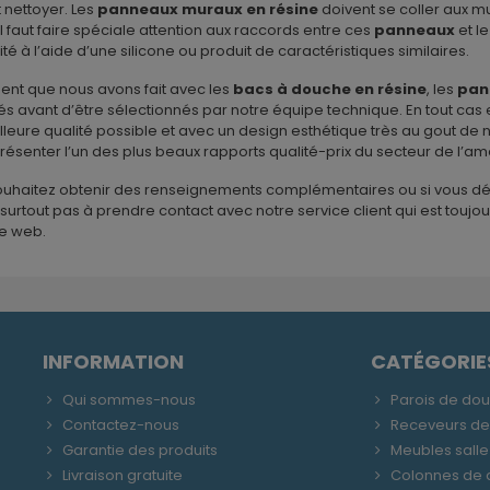
 nettoyer. Les
panneaux muraux en résine
doivent se coller aux 
 il faut faire spéciale attention aux raccords entre ces
panneaux
et l
ité à l’aide d’une silicone ou produit de caractéristiques similaires.
ent que nous avons fait avec les
bacs à douche en résine
, les
pan
és avant d’être sélectionnés par notre équipe technique. En tout ca
lleure qualité possible et avec un design esthétique très au gout de
présenter l’un des plus beaux rapports qualité-prix du secteur de l
souhaitez obtenir des renseignements complémentaires ou si vous dé
 surtout pas à prendre contact avec notre service client qui est toujo
re web.
INFORMATION
CATÉGORIE
Qui sommes-nous
Parois de do
Contactez-nous
Receveurs d
Garantie des produits
Meubles salle
Livraison gratuite
Colonnes de