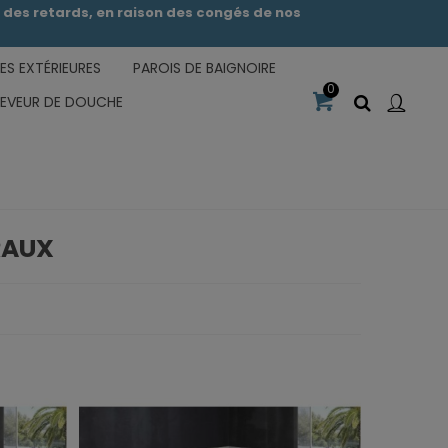
des retards, en raison des congés de nos
S EXTÉRIEURES
PAROIS DE BAIGNOIRE
0
CEVEUR DE DOUCHE
RAUX