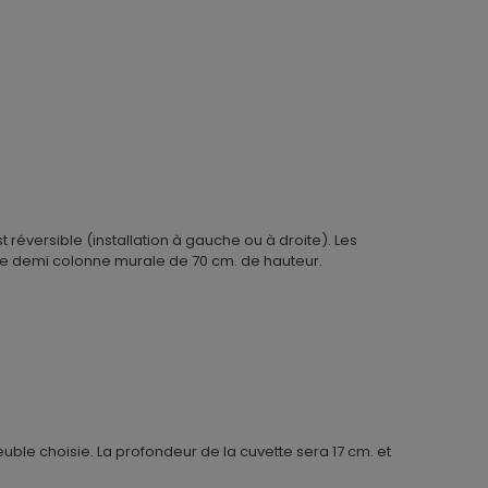
éversible (installation à gauche ou à droite). Les
une demi colonne murale de 70 cm. de hauteur.
uble choisie. La profondeur de la cuvette sera 17 cm. et