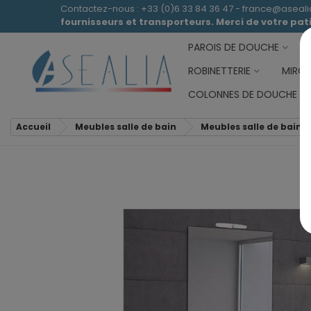
Contactez-nous : +33 (0)6 33 84 36 47 - france@aseal
fournisseurs et transporteurs. Merci de votre pa
PAROIS DE DOUCHE
ROBINETTERIE
MIROI
COLONNES DE DOUCHE
Accueil
Meubles salle de bain
Meubles salle de bain s