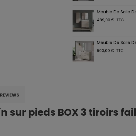
Meuble De Salle De
489,00 €
TTC
Meuble De Salle De 
500,00 €
TTC
REVIEWS
n sur pieds BOX 3 tiroirs f