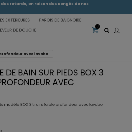
des retards, en raison des congés de nos
S EXTÉRIEURES
PAROIS DE BAIGNOIRE
0
CEVEUR DE DOUCHE
le profondeur avec lavabo
E DE BAIN SUR PIEDS BOX 3
E PROFONDEUR AVEC
ds modèle BOX 3 tiroirs faible profondeur avec lavabo
e.