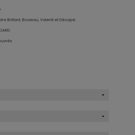
.
dre Brillant, Bouleau, Valenti et Décapé.
NDARD.
ouvrés.