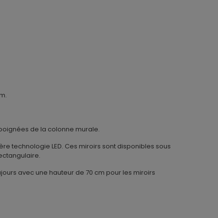
m.
 poignées de la colonne murale.
ière technologie LED. Ces miroirs sont disponibles sous
ectangulaire.
ujours avec une hauteur de 70 cm pour les miroirs