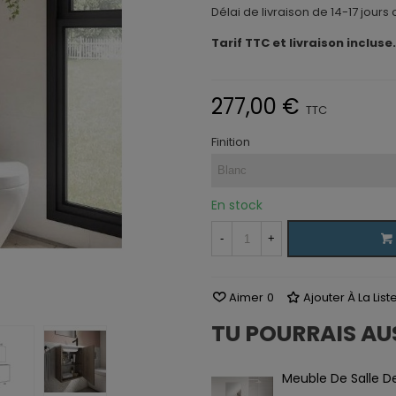
Délai de livraison de 14-17 jours 
Tarif TTC et livraison incluse.
277,00 €
TTC
Finition
En stock
-
+
Aimer
0
Ajouter À La Lis
TU POURRAIS AU
Meuble De Salle D