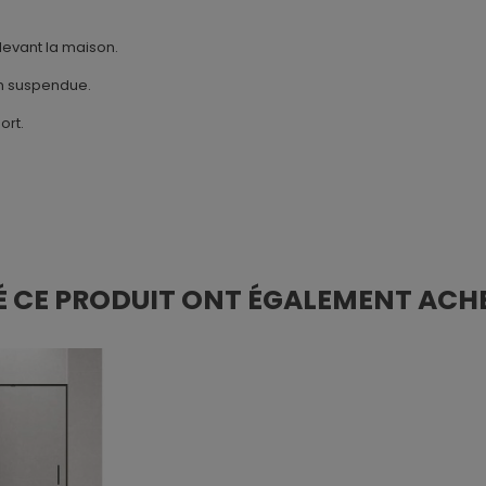
devant la maison.
çon suspendue.
ort.
É CE PRODUIT ONT ÉGALEMENT ACHE