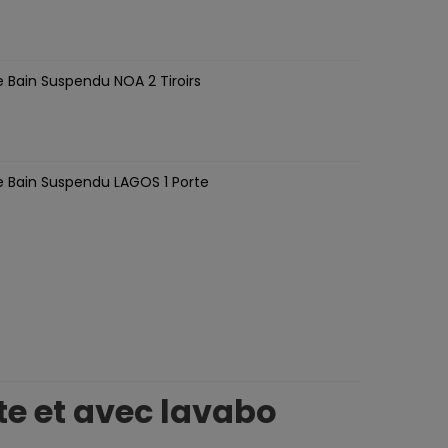
8
e Bain Suspendu NOA 2 Tiroirs
e Bain Suspendu LAGOS 1 Porte
te et avec lavabo