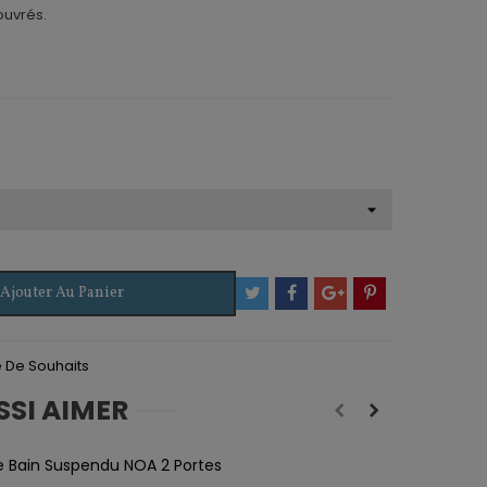
ouvrés.
Ajouter Au Panier
te De Souhaits
SSI AIMER
e Bain Suspendu NOA 2 Portes