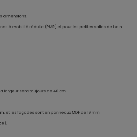
es dimensions.
es à mobilité réduite (PMR) et pour les petites salles de bain.
a largeur sera toujours de 40 cm.
. et les façades sont en panneaux MDF de 19 mm.
cé).