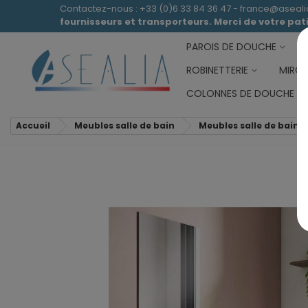
Contactez-nous : +33 (0)6 33 84 36 47 - france@aseal
fournisseurs et transporteurs. Merci de votre pa
PAROIS DE DOUCHE
ROBINETTERIE
MIROI
COLONNES DE DOUCHE
Accueil
Meubles salle de bain
Meubles salle de bain 