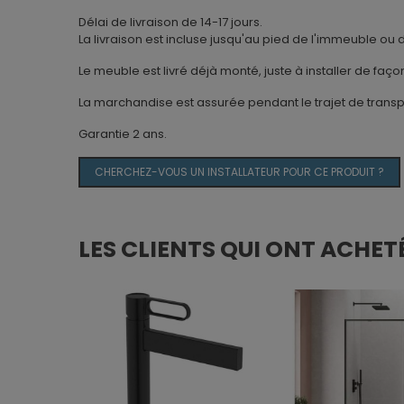
Délai de livraison de 14-17 jours.
La livraison est incluse jusqu'au pied de l'immeuble ou 
Le meuble est livré déjà monté, juste à installer de fa
La marchandise est assurée pendant le trajet de transp
Garantie 2 ans.
CHERCHEZ-VOUS UN INSTALLATEUR POUR CE PRODUIT ?
LES CLIENTS QUI ONT ACHET