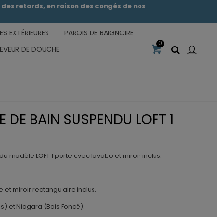
des retards, en raison des congés de nos
S EXTÉRIEURES
PAROIS DE BAIGNOIRE
0
CEVEUR DE DOUCHE
E DE BAIN SUSPENDU LOFT 1
u modèle LOFT 1 porte avec lavabo et miroir inclus.
et miroir rectangulaire inclus.
s) et Niagara (Bois Foncé).