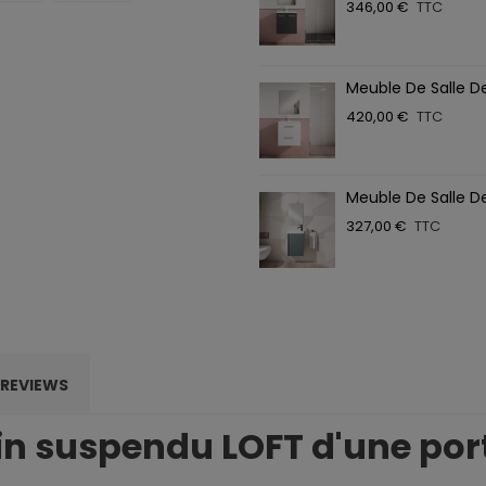
346,00 €
TTC
Meuble De Salle D
420,00 €
TTC
Meuble De Salle D
327,00 €
TTC
REVIEWS
in suspendu LOFT d'une por