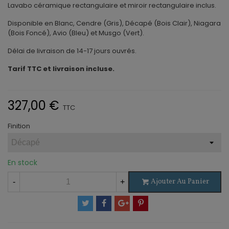
Lavabo céramique rectangulaire et miroir rectangulaire inclus.
Disponible en Blanc, Cendre (Gris), Décapé (Bois Clair), Niagara
(Bois Foncé), Avio (Bleu) et Musgo (Vert).
Délai de livraison de 14-17 jours ouvrés.
Tarif TTC et livraison incluse.
327,00 €
TTC
Finition
En stock
Ajouter Au Panier
-
+