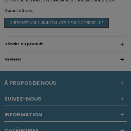
La marchandise est assurée pendant le trajet de transport.
Garantie 2 ans.
CHERCHEZ-VOUS UN INSTALLATEUR POUR CE PRODUIT ?
Détails du produit
Reviews
À PROPOS DE NOUS
SUIVEZ-NOUS
INFORMATION
CATÉGORIES