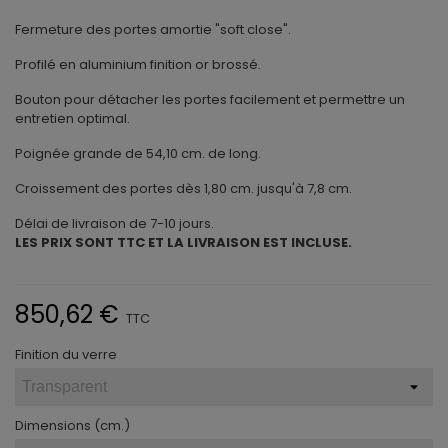
Fermeture des portes amortie "soft close".
Profilé en aluminium finition or brossé.
Bouton pour détacher les portes facilement et permettre un
entretien optimal.
Poignée grande de 54,10 cm. de long.
Croissement des portes dès 1,80 cm. jusqu'à 7,8 cm.
Délai de livraison de 7-10 jours.
LES PRIX SONT TTC ET LA LIVRAISON EST INCLUSE.
850,62 €
TTC
Finition du verre
Dimensions (cm.)