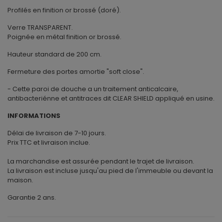
Profilés en finition or brossé (doré).
Verre TRANSPARENT.
Poignée en métal finition or brossé.
Hauteur standard de 200 cm.
Fermeture des portes amortie "soft close".
- Cette paroi de douche a un traitement anticalcaire,
antibacteriénne et antitraces dit CLEAR SHIELD appliqué en usine.
INFORMATIONS
Délai de livraison de 7-10 jours.
Prix TTC et livraison inclue.
La marchandise est assurée pendant le trajet de livraison.
La livraison est incluse jusqu'au pied de l'immeuble ou devant la
maison.
Garantie 2 ans.