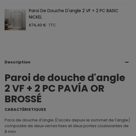
Paroi De Douche D'angle 2 VF + 2 PC BASIC
NICKEL
674,40 €
TTC
Description
Paroi de douche d'angle
2 VF + 2 PC PAVÍA OR
BROSSÉ
CARACTÉRISTIQUES
Paroi de douche d'angle (l'accès depuis le sommet de l'angle)
composée de deux verres fixes et deux portes coulissantes de
8 mm.