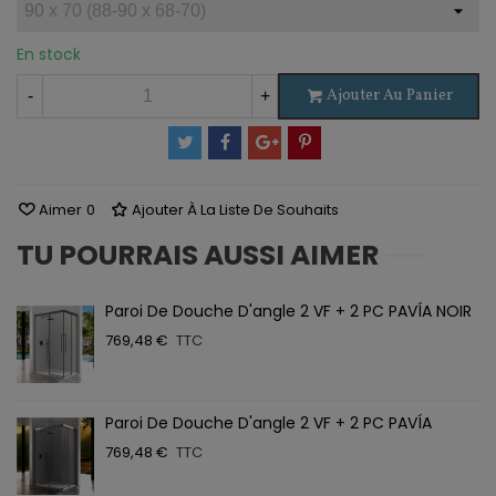
En stock
Ajouter Au Panier
-
+
Aimer
0
Ajouter À La Liste De Souhaits
TU POURRAIS AUSSI AIMER
Paroi De Douche D'angle 2 VF + 2 PC PAVÍA NOIR
769,48 €
TTC
Paroi De Douche D'angle 2 VF + 2 PC PAVÍA
769,48 €
TTC