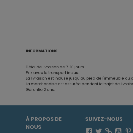
INFORMATIONS
Délai de livraison de 7-10 jours.
Prix avec le transport inclus.
La livraison est incluse jusqu'au pied de l'immeuble ou 
La marchandise est assurée pendant le trajet de livrais
Garantie 2 ans.
À PROPOS DE
SUIVEZ-NOUS
NOUS