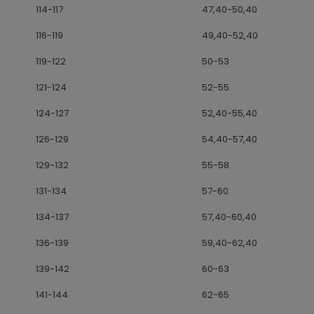
114-117
47,40-50,40
116-119
49,40-52,40
119-122
50-53
121-124
52-55
124-127
52,40-55,40
126-129
54,40-57,40
129-132
55-58
131-134
57-60
134-137
57,40-60,40
136-139
59,40-62,40
139-142
60-63
141-144
62-65