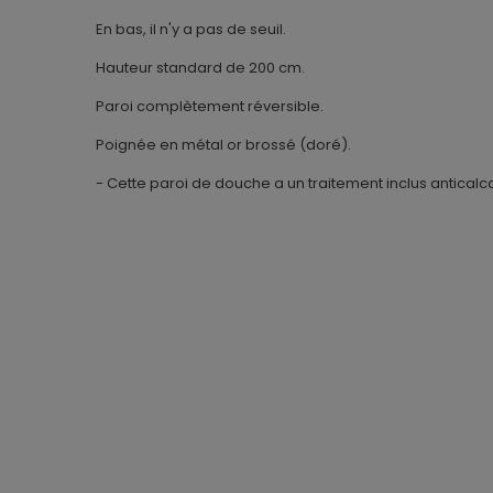
En bas, il n'y a pas de seuil.
Hauteur standard de 200 cm.
Paroi complètement réversible.
Poignée en métal or brossé (doré).
- Cette paroi de douche a un traitement inclus anticalca