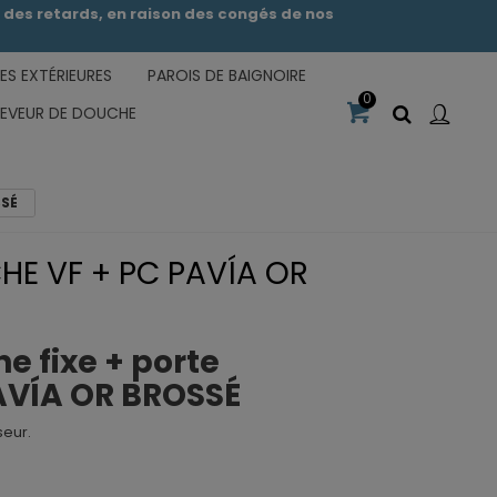
des retards, en raison des congés de nos
S EXTÉRIEURES
PAROIS DE BAIGNOIRE
0
CEVEUR DE DOUCHE
SSÉ
HE VF + PC PAVÍA OR
e fixe + porte
AVÍA OR BROSSÉ
seur.