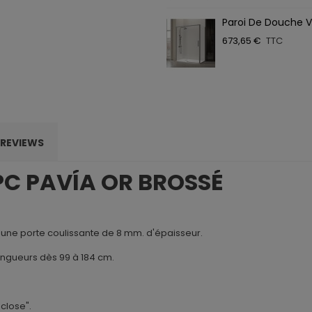
Paroi De Douche VF
673,65 €
TTC
REVIEWS
 PC PAVÍA OR BROSSÉ
une porte coulissante de 8 mm. d'épaisseur.
ongueurs dès 99 à 184 cm.
close".