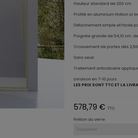
Hauteur standard de 200 cm.
Profilé en aluminium finition or 
Détachement simple et facile pou
Poignée grande de 54,10 cm. de
Croissement de portes dès 2,50 
Sans seuil.
Traitement anticalcaire appliqu
Livraison en 7-10 jours.
LES PRIX SONT TTC ET LA LIVR
578,79 €
TTC
Finition du verre