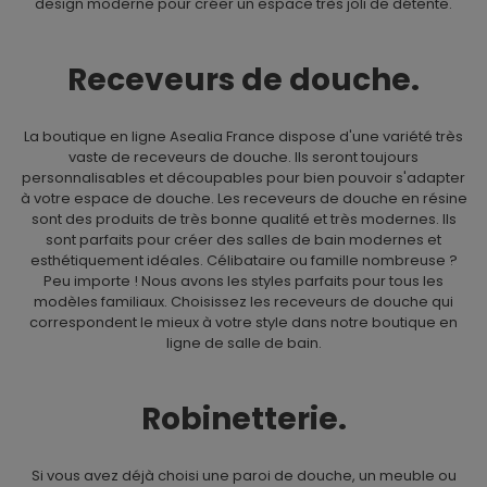
design moderne pour créer un espace très joli de détente.
Receveurs de douche.
La boutique en ligne Asealia France dispose d'une variété très
vaste de receveurs de douche. Ils seront toujours
personnalisables et découpables pour bien pouvoir s'adapter
à votre espace de douche. Les receveurs de douche en résine
sont des produits de très bonne qualité et très modernes. Ils
sont parfaits pour créer des salles de bain modernes et
esthétiquement idéales. Célibataire ou famille nombreuse ?
Peu importe ! Nous avons les styles parfaits pour tous les
modèles familiaux. Choisissez les receveurs de douche qui
correspondent le mieux à votre style dans notre boutique en
ligne de salle de bain.
Robinetterie.
Si vous avez déjà choisi une paroi de douche, un meuble ou