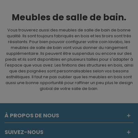
Meubles de salle de bain.
Vous trouverez aussi des meubles de salle de bain de bonne
qualité. Ils sont toujours fabriqués en bois et les tiroirs sont très
résistants. Pour bien pouvoir configurer votre coin lavabo, les
meubles de salle de bain vont vous donner du rangement
supplémentaire. Ils peuvent être suspendus ou encore sur des
pieds et ils sont disponibles en plusieurs tailles pour s'adapter à
l'espace que vous avez. Les finitions des structures en bois, ainsi
que des poignées sont personnalisables selon vos besoins
esthétiques. Il faut ne pas oublier que les meubles en bois sont
aussi une bonne opportunité pour raffiner un peu plus le design
global de votre salle de bain.
À PROPOS DE NOUS
SUIVEZ-NOUS