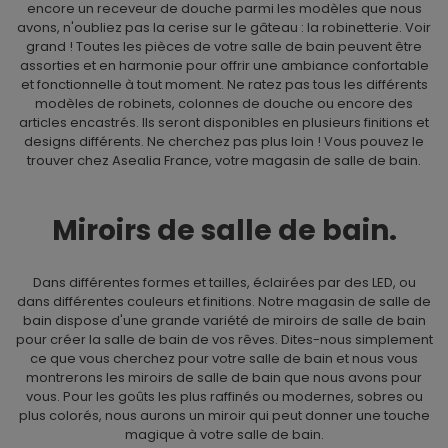
encore un receveur de douche parmi les modèles que nous
avons, n'oubliez pas la cerise sur le gâteau : la robinetterie. Voir
grand ! Toutes les pièces de votre salle de bain peuvent être
assorties et en harmonie pour offrir une ambiance confortable
et fonctionnelle à tout moment. Ne ratez pas tous les différents
modèles de robinets, colonnes de douche ou encore des
articles encastrés. Ils seront disponibles en plusieurs finitions et
designs différents. Ne cherchez pas plus loin ! Vous pouvez le
trouver chez Asealia France, votre magasin de salle de bain.
Miroirs de salle de bain.
Dans différentes formes et tailles, éclairées par des LED, ou
dans différentes couleurs et finitions. Notre magasin de salle de
bain dispose d'une grande variété de miroirs de salle de bain
pour créer la salle de bain de vos rêves. Dites-nous simplement
ce que vous cherchez pour votre salle de bain et nous vous
montrerons les miroirs de salle de bain que nous avons pour
vous. Pour les goûts les plus raffinés ou modernes, sobres ou
plus colorés, nous aurons un miroir qui peut donner une touche
magique à votre salle de bain.