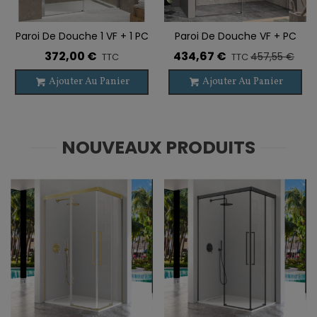
Paroi De Douche 1 VF + 1 PC
Paroi De Douche VF + PC
AKTUAL
LUNA
372,00 €
434,67 €
457,55 €
TTC
TTC
Ajouter Au Panier
Ajouter Au Panier
NOUVEAUX PRODUITS