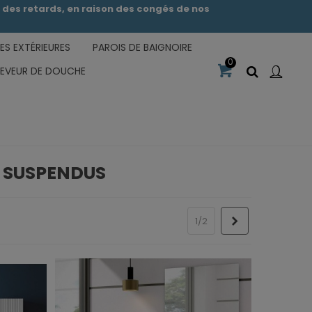
des retards, en raison des congés de nos
S EXTÉRIEURES
PAROIS DE BAIGNOIRE
0
CEVEUR DE DOUCHE
N SUSPENDUS
Suivant
1/2