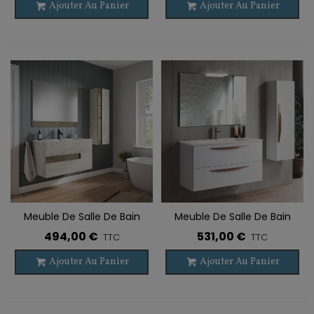
Ajouter Au Panier
Ajouter Au Panier
Meuble De Salle De Bain
Meuble De Salle De Bain
Suspendu VISION 2 Tiroirs
Suspendu ARCO 2 Tiroirs
494,00 €
531,00 €
TTC
TTC
Ajouter Au Panier
Ajouter Au Panier