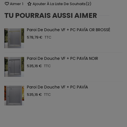
Aimer
1
Ajouter À La Liste De Souhaits
(
2
)
TU POURRAIS AUSSI AIMER
Paroi De Douche VF + PC PAVÍA OR BROSSÉ
578,79 €
TTC
Paroi De Douche VF + PC PAVÍA NOIR
535,16 €
TTC
Paroi De Douche VF + PC PAVÍA
535,16 €
TTC