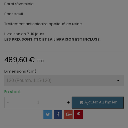
Paroi réversible.
Sans seuil.
Traitement anticalcaire appliqué en usine.
Livraison en 7-10 jours.
LES PRIX SONT TTC ET LA LIVRAISON EST INCLUSE.
489,60 €
TTC
Dimensions (cm)
En stock
Ajouter Au Panier
-
+