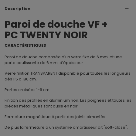
Description
Paroi de douche VF +
PC TWENTY NOIR
CARACTÉRISTIQUES
Paroi de douche composée d'un verre fixe de 6 mm. et une
porte coulissante de 6 mm. d'épaisseur.
Verre finition TRANSPARENT disponible pour toutes les longueurs
dès 115 à 180 cm.
Portes croisées 1-6 cm.
Finition des profilés en aluminium noir. Les poignées et toutes les
pièces métalliques sont aussi en noir.
Fermeture magnétique à partir des joints aimantés.
De plus la fermeture a un système amortisseur dit "soft-close".