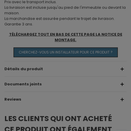
Prix avec le transport inclus.
La livraison est incluse jusqu'au pied de l'immeuble ou devant la
maison.
La marchandise est assurée pendant le trajet de livraison.
Garantie 3 ans.
TÉLÉCHARGEZ TOUT EN BAS DE CETTE PAGE LA NOTICE DE
MONTAGE.
CHERCHEZ-VOUS UN INSTALLATEUR POUR CE PRODUIT ?
Détails du produit
Documents joints
Reviews
LES CLIENTS QUI ONT ACHETÉ
CE PRODUIT ONT ÉGALEMENT