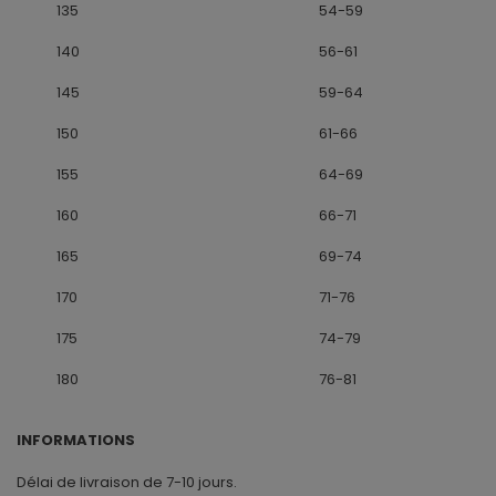
135
54-59
140
56-61
145
59-64
150
61-66
155
64-69
160
66-71
165
69-74
170
71-76
175
74-79
180
76-81
INFORMATIONS
Délai de livraison de 7-10 jours.