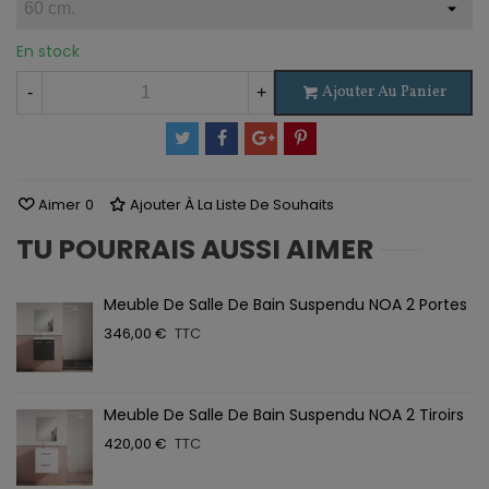
En stock
Ajouter Au Panier
-
+
Aimer
0
Ajouter À La Liste De Souhaits
TU POURRAIS AUSSI AIMER
Meuble De Salle De Bain Suspendu NOA 2 Portes
346,00 €
TTC
Meuble De Salle De Bain Suspendu NOA 2 Tiroirs
420,00 €
TTC