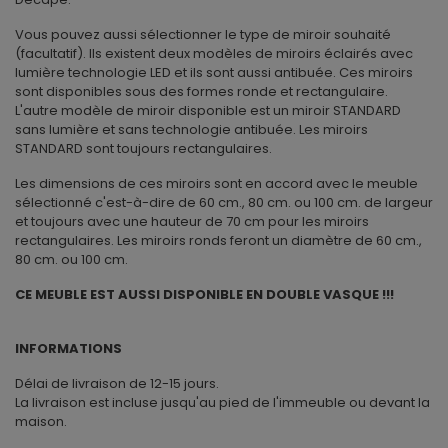
Vous pouvez aussi sélectionner le type de miroir souhaité
(facultatif). Ils existent deux modèles de miroirs éclairés avec
lumière technologie LED et ils sont aussi antibuée. Ces miroirs
sont disponibles sous des formes ronde et rectangulaire.
L'autre modèle de miroir disponible est un miroir STANDARD
sans lumière et sans technologie antibuée. Les miroirs
STANDARD sont toujours rectangulaires.
Les dimensions de ces miroirs sont en accord avec le meuble
sélectionné c'est-à-dire de 60 cm., 80 cm. ou 100 cm. de largeur
et toujours avec une hauteur de 70 cm pour les miroirs
rectangulaires. Les miroirs ronds feront un diamètre de 60 cm.,
80 cm. ou 100 cm.
CE MEUBLE EST AUSSI DISPONIBLE EN DOUBLE VASQUE !!!
INFORMATIONS
Délai de livraison de 12-15 jours.
La livraison est incluse jusqu'au pied de l'immeuble ou devant la
maison.