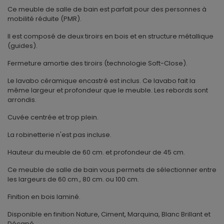
Ce meuble de salle de bain est parfait pour des personnes à
mobilité réduite (PMR).
Il est composé de deux tiroirs en bois et en structure métallique
(guides).
Fermeture amortie des tiroirs (technologie Soft-Close).
Le lavabo céramique encastré est inclus. Ce lavabo fait la
même largeur et profondeur que le meuble. Les rebords sont
arrondis.
Cuvée centrée et trop plein.
La robinetterie n'est pas incluse.
Hauteur du meuble de 60 cm. et profondeur de 45 cm.
Ce meuble de salle de bain vous permets de sélectionner entre
les largeurs de 60 cm., 80 cm. ou 100 cm.
Finition en bois laminé.
Disponible en finition Nature, Ciment, Marquina, Blanc Brillant et
Décapé.