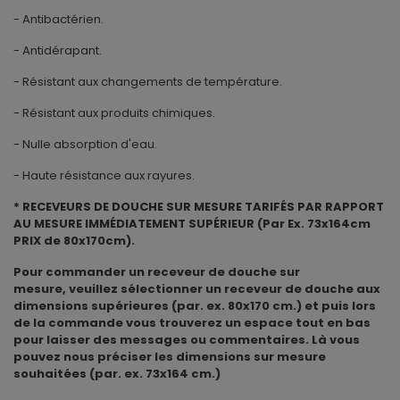
- Antibactérien.
- Antidérapant.
- Résistant aux changements de température.
- Résistant aux produits chimiques.
- Nulle absorption d'eau.
- Haute résistance aux rayures.
* RECEVEURS DE DOUCHE SUR MESURE TARIFÉS PAR RAPPORT
AU MESURE IMMÉDIATEMENT SUPÉRIEUR (Par Ex. 73x164cm
PRIX de 80x170cm).
Pour commander un receveur de douche sur
mesure, veuillez sélectionner un receveur de douche aux
dimensions supérieures (par. ex. 80x170 cm.) et puis lors
de la commande vous trouverez un espace tout en bas
pour laisser des messages ou commentaires. Là vous
pouvez nous préciser les dimensions sur mesure
souhaitées (par. ex. 73x164 cm.)