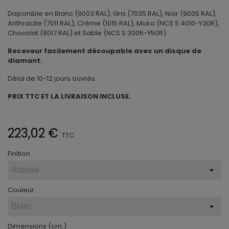
Disponible en Blanc (9003 RAL), Gris (7035 RAL), Noir (9005 RAL),
Anthracite (7011 RAL), Crème (1015 RAL), Moka (NCS S 4010-Y30R),
Chocolat (8017 RAL) et Sable (NCS S 3005-Y50R).
Receveur facilement découpable avec un disque de
diamant.
Délai de 10-12 jours ouvrés.
PRIX TTC ET LA LIVRAISON INCLUSE.
223,02 €
TTC
Finition
Couleur
Dimensions (cm.)