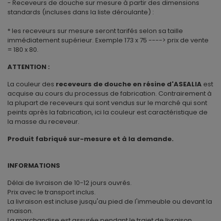
- Receveurs de douche sur mesure à partir des dimensions
standards (incluses dans la liste déroulante) :
* les receveurs sur mesure seront tarifés selon sa taille
immédiatement supérieur. Exemple 173 x 75 ----> prix de vente
= 180 x 80.
ATTENTION :
La couleur des
receveurs de douche en résine d'ASEALIA
est
acquise au cours du processus de fabrication. Contrairement à
la plupart de receveurs qui sont vendus sur le marché qui sont
peints après la fabrication, ici la couleur est caractéristique de
la masse du receveur.
Produit fabriqué sur-mesure et à la demande.
INFORMATIONS
Délai de livraison de 10-12 jours ouvrés.
Prix avec le transport inclus.
La livraison est incluse jusqu'au pied de l'immeuble ou devant la
maison.
La marchandise est assurée pendant le trajet de livraison.