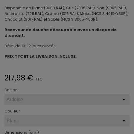
Disponible en Blanc (9003 RAL), Gris (7035 RAL), Noir (9005 RAL),
Anthracite (7011 RAL), Crème (1015 RAL), Moka (NCS S 4010-Y30R),
Chocolat (8017 RAL) et Sable (NCS S 3005-Y50R).
Receveur de douche découpable avec un disque de
diamant.
Délai de 10-12 jours ouvrés.
PRIX TTC ET LA LIVRAISON INCLUSE.
217,98 €
TTC
Finition
Couleur
Dimensions (cm.)