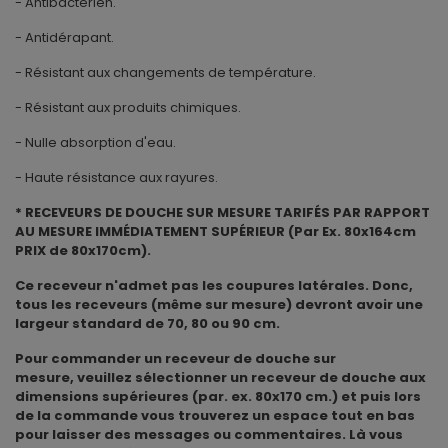
- Antibactérien.
- Antidérapant.
- Résistant aux changements de température.
- Résistant aux produits chimiques.
- Nulle absorption d'eau.
- Haute résistance aux rayures.
* RECEVEURS DE DOUCHE SUR MESURE TARIFÉS PAR RAPPORT
AU MESURE IMMÉDIATEMENT SUPÉRIEUR (Par Ex. 80x164cm
PRIX de 80x170cm).
Ce receveur n'admet pas les coupures latérales. Donc,
tous les receveurs (même sur mesure) devront avoir une
largeur standard de 70, 80 ou 90 cm.
Pour commander un receveur de douche sur
mesure, veuillez sélectionner un receveur de douche aux
dimensions supérieures (par. ex. 80x170 cm.) et puis lors
de la commande vous trouverez un espace tout en bas
pour laisser des messages ou commentaires. Là vous