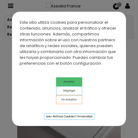
0
Accueil
Receveurs de douche
Este sitio utiliza cookies para personalizar el
Receveurs de douche en résine
contenido, anuncios, analizar el tráfico y ofrecer
otras funciones. Además, compartimos
Receveur de douche en résine VIRGO
información sobre el uso con nuestros partners
de analítica y redes sociales, quienes pueden
utilizarla y combinarla con otra información que
les hayas proporcionado. Puedes cambiar tus
preferencias con el botón configuración.
Aceptar
Réglage
No Aceptar
Leer Política Cookies Y Privacidad