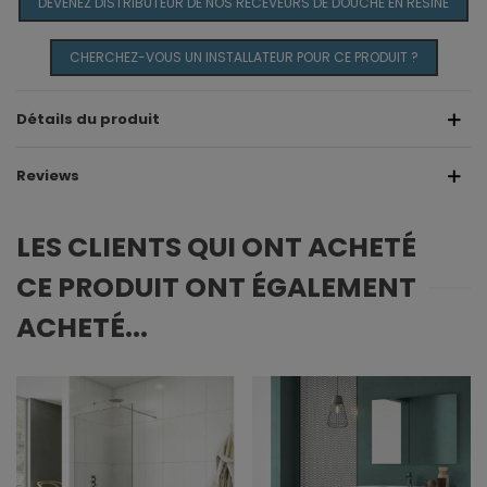
DEVENEZ DISTRIBUTEUR DE NOS RECEVEURS DE DOUCHE EN RÉSINE
CHERCHEZ-VOUS UN INSTALLATEUR POUR CE PRODUIT ?
Détails du produit
Reviews
LES CLIENTS QUI ONT ACHETÉ
CE PRODUIT ONT ÉGALEMENT
ACHETÉ...