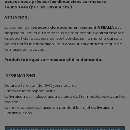
pouvez nous préciser les dimensions sur mesure
souhaitées (par. ex. 80x164 cm.)
ATTENTION :
La couleur du
receveur de douche en résine d'ASEALIA
est
acquise au cours du processus de fabrication. Contrairement à
la plupart de receveurs qui sont vendus sur le marché qui sont
peints après la fabrication, ici la couleur est caractéristique de
la masse du receveur.
Produit fabriqué sur-mesure et à la demande.
INFORMATIONS
Délai de livraison de 10-12 jours ouvrés.
Prix avec le transport inclus.
La livraison est incluse jusqu'au pied de l'immeuble ou devant la
maison.
La marchandise est assurée pendant le trajet de livraison.
Garantie 2 ans.