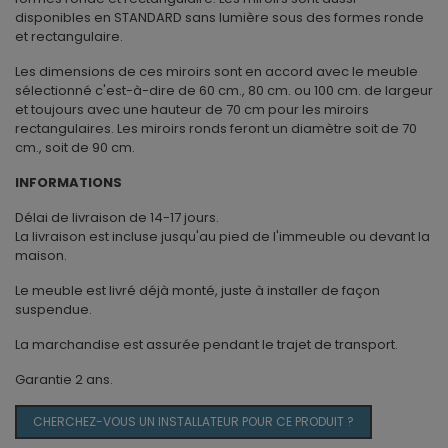
disponibles en STANDARD sans lumière sous des formes ronde
et rectangulaire.
Les dimensions de ces miroirs sont en accord avec le meuble
sélectionné c'est-à-dire de 60 cm., 80 cm. ou 100 cm. de largeur
et toujours avec une hauteur de 70 cm pour les miroirs
rectangulaires. Les miroirs ronds feront un diamètre soit de 70
cm., soit de 90 cm.
INFORMATIONS
Délai de livraison de 14-17 jours.
La livraison est incluse jusqu'au pied de l'immeuble ou devant la
maison.
Le meuble est livré déjà monté, juste à installer de façon
suspendue.
La marchandise est assurée pendant le trajet de transport.
Garantie 2 ans.
CHERCHEZ-VOUS UN INSTALLATEUR POUR CE PRODUIT ?