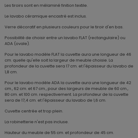
Les tiroirs sont en mélaminé finition textile.
Le lavabo céramique encastré est inclus.
Verre décoratif en plusieurs couleurs pour le tiroir d'en bas.
Possibilité de choisir entre un lavabo FLAT (rectangulaire) ou
ADA (ovale).
Pour le lavabo modèle FLAT la cuvette aura une longueur de 46
cm. quelle qu'elle soit la largeur de meuble choisie. La
profondeur de la cuvette sera 17 cm. et l'épaisseur du lavabo de
1,8 cm.
Pour le lavabo modèle ADA la cuvette aura une longueur de 42
cm., 62 cm. et 67 cm., pour des largeurs de meuble de 60 cm.,
80 cm. et 100 cm. respectivement. La profondeur de la cuvette
sera de 17,4 cm. et l'épaisseur du lavabo de 1,6 cm.
Cuvette centrée et trop plein.
La robinetterie n'est pas incluse.
Hauteur du meuble de 55 cm. et profondeur de 45 cm.