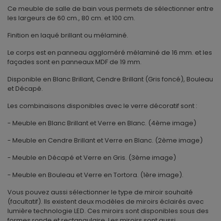
Ce meuble de salle de bain vous permets de sélectionner entre
les largeurs de 60 cm., 80 cm. et 100 cm.
Finition en laqué brillant ou mélaminé.
Le corps est en panneau aggloméré mélaminé de 16 mm. et les
façades sont en panneaux MDF de 19 mm.
Disponible en Blanc Brillant, Cendre Brillant (Gris foncé), Bouleau
et Décapé.
Les combinaisons disponibles avec le verre décoratif sont :
- Meuble en Blanc Brillant et Verre en Blanc. (4ème image)
- Meuble en Cendre Brillant et Verre en Blanc. (2ème image)
- Meuble en Décapé et Verre en Gris. (3ème image)
- Meuble en Bouleau et Verre en Tortora. (1ère image).
Vous pouvez aussi sélectionner le type de miroir souhaité
(facultatif). Ils existent deux modèles de miroirs éclairés avec
lumière technologie LED. Ces miroirs sont disponibles sous des
formes ronde et rectangulaire. Les miroirs sont aussi