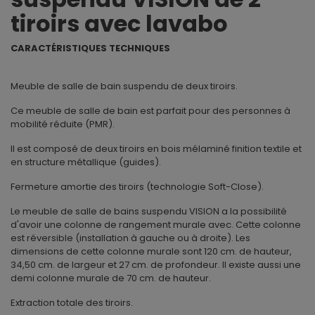
tiroirs avec lavabo
CARACTÉRISTIQUES TECHNIQUES
Meuble de salle de bain suspendu de deux tiroirs.
Ce meuble de salle de bain est parfait pour des personnes à
mobilité réduite (PMR).
Il est composé de deux tiroirs en bois mélaminé finition textile et
en structure métallique (guides).
Fermeture amortie des tiroirs (technologie Soft-Close).
Le meuble de salle de bains suspendu VISION a la possibilité
d'avoir une colonne de rangement murale avec. Cette colonne
est réversible (installation à gauche ou à droite). Les
dimensions de cette colonne murale sont 120 cm. de hauteur,
34,50 cm. de largeur et 27 cm. de profondeur. Il existe aussi une
demi colonne murale de 70 cm. de hauteur.
Extraction totale des tiroirs.