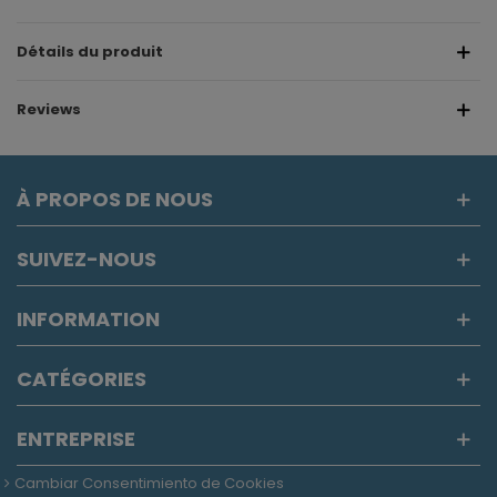
Détails du produit
Reviews
À PROPOS DE NOUS
SUIVEZ-NOUS
INFORMATION
CATÉGORIES
ENTREPRISE
Cambiar Consentimiento de Cookies