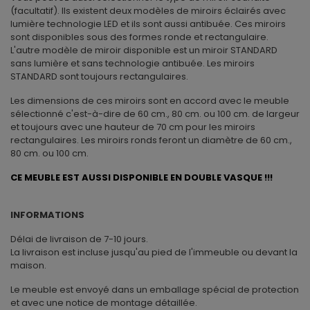
(facultatif). Ils existent deux modèles de miroirs éclairés avec
lumière technologie LED et ils sont aussi antibuée. Ces miroirs
sont disponibles sous des formes ronde et rectangulaire.
L'autre modèle de miroir disponible est un miroir STANDARD
sans lumière et sans technologie antibuée. Les miroirs
STANDARD sont toujours rectangulaires.
Les dimensions de ces miroirs sont en accord avec le meuble
sélectionné c'est-à-dire de 60 cm., 80 cm. ou 100 cm. de largeur
et toujours avec une hauteur de 70 cm pour les miroirs
rectangulaires. Les miroirs ronds feront un diamètre de 60 cm.,
80 cm. ou 100 cm.
CE MEUBLE EST AUSSI DISPONIBLE EN DOUBLE VASQUE !!!
INFORMATIONS
Délai de livraison de 7-10 jours.
La livraison est incluse jusqu'au pied de l'immeuble ou devant la
maison.
Le meuble est envoyé dans un emballage spécial de protection
et avec une notice de montage détaillée.