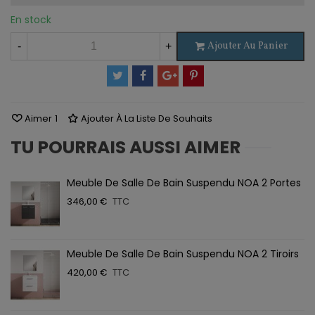
En stock
Ajouter Au Panier
-
+
Aimer
1
Ajouter À La Liste De Souhaits
TU POURRAIS AUSSI AIMER
Meuble De Salle De Bain Suspendu NOA 2 Portes
346,00 €
TTC
Meuble De Salle De Bain Suspendu NOA 2 Tiroirs
420,00 €
TTC