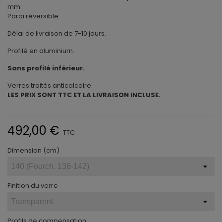
mm.
Paroi réversible.
Délai de livraison de 7-10 jours.
Profilé en aluminium.
Sans profilé inférieur.
Verres traités anticalcaire.
LES PRIX SONT TTC ET LA LIVRAISON INCLUSE.
492,00 €
TTC
Dimension (cm)
Finition du verre
Profils de compensation