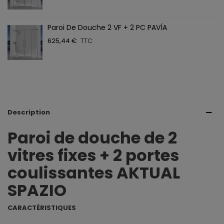
Paroi De Douche 2 VF + 2 PC PAVÍA
625,44 €
TTC
Description
Paroi de douche de 2
vitres fixes + 2 portes
coulissantes AKTUAL
SPAZIO
CARACTÉRISTIQUES