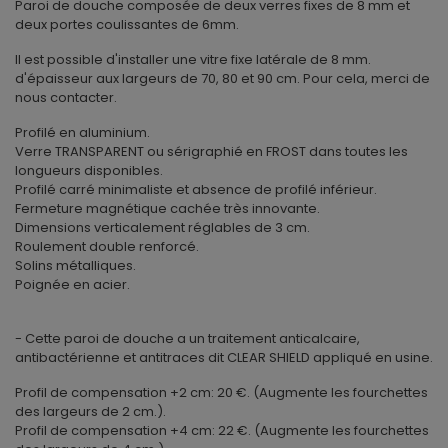
Paroi de douche composée de deux verres fixes de 8 mm et
deux portes coulissantes de 6mm.
Il est possible d'installer une vitre fixe latérale de 8 mm.
d'épaisseur aux largeurs de 70, 80 et 90 cm. Pour cela, merci de
nous contacter.
Profilé en aluminium.
Verre TRANSPARENT ou sérigraphié en FROST dans toutes les
longueurs disponibles.
Profilé carré minimaliste et absence de profilé inférieur.
Fermeture magnétique cachée très innovante.
Dimensions verticalement réglables de 3 cm.
Roulement double renforcé.
Solins métalliques.
Poignée en acier.
- Cette paroi de douche a un traitement anticalcaire,
antibactérienne et antitraces dit CLEAR SHIELD appliqué en usine.
Profil de compensation +2 cm: 20 €. (Augmente les fourchettes
des largeurs de 2 cm.).
Profil de compensation +4 cm: 22 €. (Augmente les fourchettes