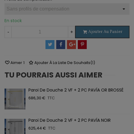
En stock
Ajouter Au Panier
-
+
Aimer
1
Ajouter À La Liste De Souhaits
(
1
)
TU POURRAIS AUSSI AIMER
Paroi De Douche 2 VF + 2 PC PAVÍA OR BROSSÉ
686,30 €
TTC
Paroi De Douche 2 VF + 2 PC PAVÍA NOIR
625,44 €
TTC