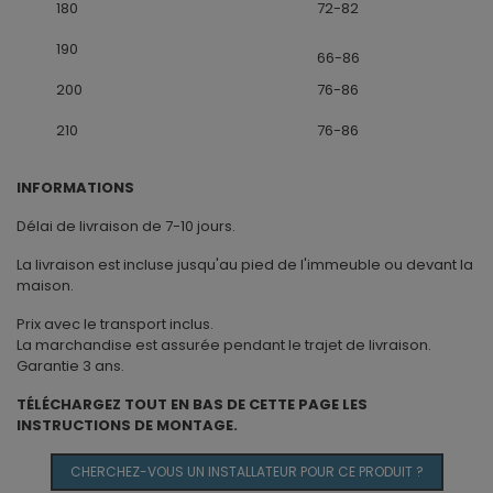
180
72-82
190
66-86
200
76-86
210
76-86
INFORMATIONS
Délai de livraison de 7-10 jours.
La livraison est incluse jusqu'au pied de l'immeuble ou devant la
maison.
Prix avec le transport inclus.
La marchandise est assurée pendant le trajet de livraison.
Garantie 3 ans.
TÉLÉCHARGEZ TOUT EN BAS DE CETTE PAGE LES
INSTRUCTIONS DE MONTAGE.
CHERCHEZ-VOUS UN INSTALLATEUR POUR CE PRODUIT ?