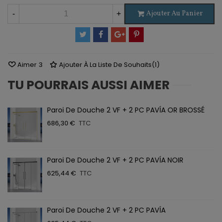
Ajouter Au Panier
-
+
Aimer
3
Ajouter À La Liste De Souhaits
(
1
)
TU POURRAIS AUSSI AIMER
Paroi De Douche 2 VF + 2 PC PAVÍA OR BROSSÉ
686,30 €
TTC
Paroi De Douche 2 VF + 2 PC PAVÍA NOIR
625,44 €
TTC
Paroi De Douche 2 VF + 2 PC PAVÍA