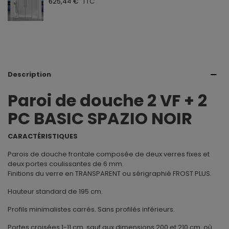
625,44 €
TTC
Description
Paroi de douche 2 VF + 2
PC BASIC SPAZIO NOIR
CARACTÉRISTIQUES
Parois de douche frontale composée de deux verres fixes et
deux portes coulissantes de 6 mm.
Finitions du verre en TRANSPARENT ou sérigraphié FROST PLUS.
Hauteur standard de 195 cm.
Profils minimalistes carrés. Sans profilés inférieurs.
Portes croisées 1-11 cm. sauf aux dimensions 200 et 210 cm. où