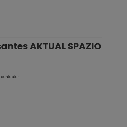
issantes AKTUAL SPAZIO
s contacter.