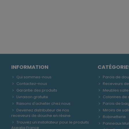
INFORMATION
CATÉGORIE
Qui sommes-nous
Parois de do
Contactez-nous
Receveurs d
Garantie des produits
Meubles salle
Livraison gratuite
Colonnes de
Raisons d'acheter chez nous
Parois de bai
Devenez distributeur de nos
Miroirs de sal
receveurs de douche en résine
Robinetterie
Trouvez un installateur pour le produits
Panneaux Mu
Asealia France