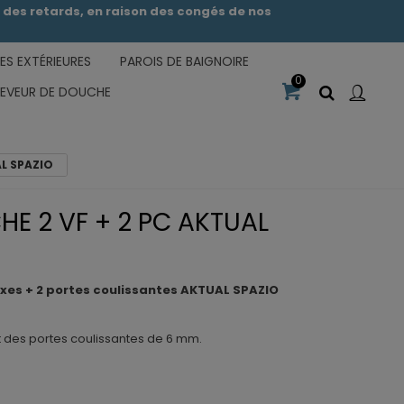
des retards, en raison des congés de nos
S EXTÉRIEURES
PAROIS DE BAIGNOIRE
0
CEVEUR DE DOUCHE
AL SPAZIO
E 2 VF + 2 PC AKTUAL
fixes + 2 portes coulissantes AKTUAL SPAZIO
t des portes coulissantes de 6 mm.