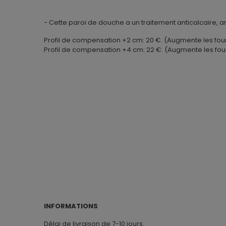
- Cette paroi de douche a un traitement anticalcaire, an
Profil de compensation +2 cm: 20 €. (Augmente les four
Profil de compensation +4 cm: 22 €. (Augmente les fou
INFORMATIONS
Délai de livraison de 7-10 jours.