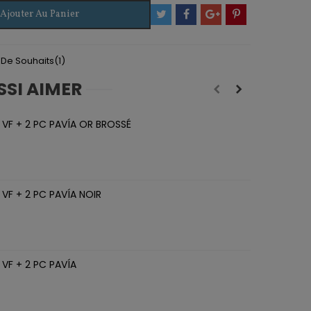
Ajouter Au Panier
e De Souhaits
(
1
)
SSI AIMER
 VF + 2 PC PAVÍA OR BROSSÉ
 VF + 2 PC PAVÍA NOIR
 VF + 2 PC PAVÍA