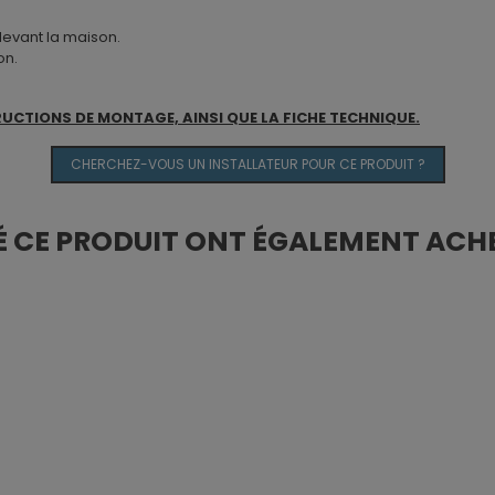
 devant la maison.
on.
RUCTIONS DE MONTAGE, AINSI QUE LA FICHE TECHNIQUE.
CHERCHEZ-VOUS UN INSTALLATEUR POUR CE PRODUIT ?
É CE PRODUIT ONT ÉGALEMENT ACHE