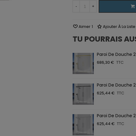
-
+
Aimer
1
Ajouter À La List
TU POURRAIS AU
Paroi De Douche 2
686,30 €
TTC
Paroi De Douche 2
625,44 €
TTC
Paroi De Douche 2
625,44 €
TTC