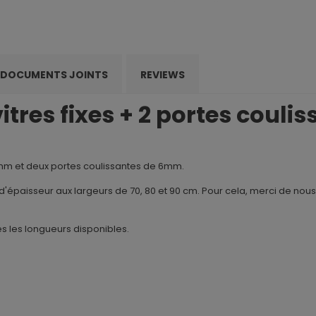
DOCUMENTS JOINTS
REVIEWS
vitres fixes + 2 portes coul
mm et deux portes coulissantes de 6mm.
mm. d'épaisseur aux largeurs de 70, 80 et 90 cm. Pour cela, merci de nou
 les longueurs disponibles.
.