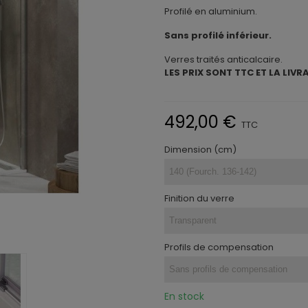
Profilé en aluminium.
Sans profilé inférieur.
Verres traités anticalcaire.
LES PRIX SONT TTC ET LA LIVR
492,00 €
TTC
Dimension (cm)
Finition du verre
Profils de compensation
En stock