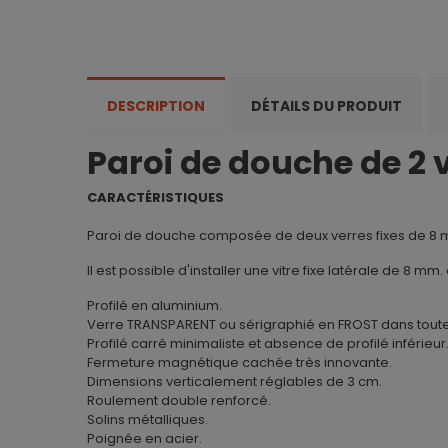
DESCRIPTION
DÉTAILS DU PRODUIT
Paroi de douche de 2 
CARACTÉRISTIQUES
Paroi de douche composée de deux verres fixes de 8 
Il est possible d'installer une vitre fixe latérale de 8 
Profilé en aluminium.
Verre TRANSPARENT ou sérigraphié en FROST dans toutes
Profilé carré minimaliste et absence de profilé inférieur
Fermeture magnétique cachée très innovante.
Dimensions verticalement réglables de 3 cm.
Roulement double renforcé.
Solins métalliques.
Poignée en acier.