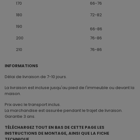
170
66-76
180
72-82
190
66-86
200
76-86
210
76-86
INFORMATIONS
Délai de livraison de 7-10 jours.
La livraison est incluse jusqu'au pied de l'immeuble ou devant la
maison.
Prix avec le transport inclus.
La marchandise est assurée pendant le trajet de livraison.
Garantie 3 ans.
TÉLÉCHARGEZ TOUT EN BAS DE CETTE PAGE LES
INSTRUCTIONS DE MONTAGE, AINSI QUE LA FICHE
TECHNIQUE.