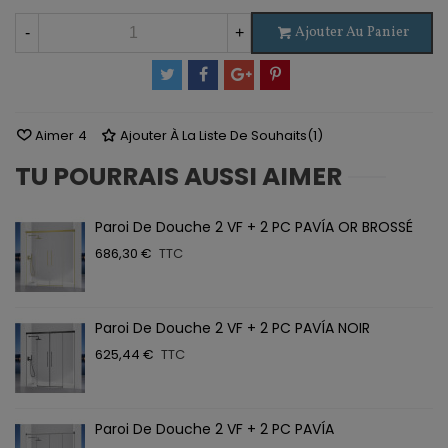
Ajouter Au Panier
-
+
Aimer
4
Ajouter À La Liste De Souhaits
(
1
)
TU POURRAIS AUSSI AIMER
Paroi De Douche 2 VF + 2 PC PAVÍA OR BROSSÉ
686,30 €
TTC
Paroi De Douche 2 VF + 2 PC PAVÍA NOIR
625,44 €
TTC
Paroi De Douche 2 VF + 2 PC PAVÍA