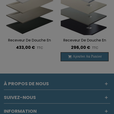
Receveur De Douche En
Receveur De Douche En
Ardoise OBLIQUE
Ardoise ALEXIA
433,00 €
296,00 €
TTC
TTC
Ajouter Au Panier
À PROPOS DE NOUS
SUIVEZ-NOUS
INFORMATION