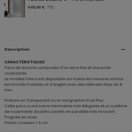
648,98 €
TTC
Description
CARACTÉRISTIQUES
Paroi de douche composée d'un verre fixe et une porte
coulissante.
Le modèle Futura est disponible sur toutes les mesures et tous
les formats frontales et d'angles avec des latérales fixes de 8
mm.
Finitions en Transparent ou en sérigraphie Frost Plus.
Cette paroi a une barre minimaliste très élégante et un système
de roulements doubles cachés en parallèle très innovant.
Poignée en acier.
Portes croisées 1-6 cm.