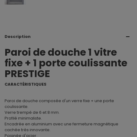
Description
Paroi de douche 1 vitre
fixe + 1 porte coulissante
PRESTIGE
CARACTÉRISTIQUES
Paroi de douche composée d'un verre fixe + une porte
coulissante.
Verre trempé de 6 et 8 mm.
Profilé minimaliste.
Encadrée en aluminium avec une fermeture magnétique
cachée très innovante.
Poignée d'acier.