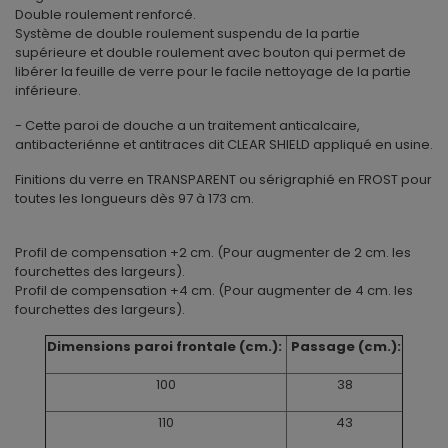
Double roulement renforcé.
Système de double roulement suspendu de la partie
supérieure et double roulement avec bouton qui permet de
libérer la feuille de verre pour le facile nettoyage de la partie
inférieure.
- Cette paroi de douche a un traitement anticalcaire,
antibacteriénne et antitraces dit CLEAR SHIELD appliqué en usine.
Finitions du verre en TRANSPARENT ou sérigraphié en FROST pour
toutes les longueurs dès 97 à 173 cm.
Profil de compensation +2 cm. (Pour augmenter de 2 cm. les
fourchettes des largeurs).
Profil de compensation +4 cm. (Pour augmenter de 4 cm. les
fourchettes des largeurs).
Dimensions paroi frontale (cm.):
Passage (cm.):
100
38
110
43