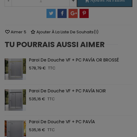
Ajouter Au Panier
-
+
Aimer
5
Ajouter À La Liste De Souhaits
(
1
)
TU POURRAIS AUSSI AIMER
Paroi De Douche VF + PC PAVÍA OR BROSSÉ
578,79 €
TTC
Paroi De Douche VF + PC PAVÍA NOIR
535,16 €
TTC
Paroi De Douche VF + PC PAVÍA
535,16 €
TTC