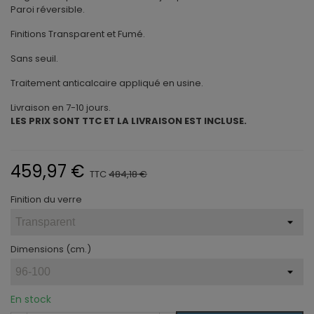
Paroi réversible.
Finitions Transparent et Fumé.
Sans seuil.
Traitement anticalcaire appliqué en usine.
Livraison en 7-10 jours.
LES PRIX SONT TTC ET LA LIVRAISON EST INCLUSE.
459,97 €
TTC
484,18 €
Finition du verre
Dimensions (cm.)
En stock