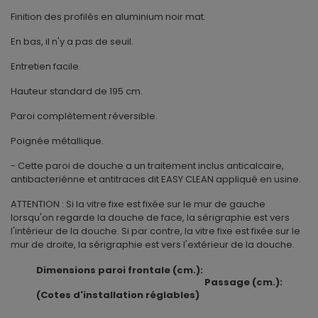
Finition des profilés en aluminium noir mat.
En bas, il n'y a pas de seuil.
Entretien facile.
Hauteur standard de 195 cm.
Paroi complètement réversible.
Poignée métallique.
- Cette paroi de douche a un traitement inclus anticalcaire,
antibacteriénne et antitraces dit EASY CLEAN appliqué en usine.
ATTENTION : Si la vitre fixe est fixée sur le mur de gauche
lorsqu'on regarde la douche de face, la sérigraphie est vers
l'intérieur de la douche. Si par contre, la vitre fixe est fixée sur le
mur de droite, la sérigraphie est vers l'extérieur de la douche.
Dimensions paroi frontale (cm.):
Passage (cm.):
(Cotes d'installation réglables)