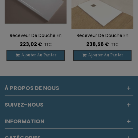
Receveur De Douche En
Receveur De Douche En
Résine LIBRA
Résine PALMIER
223,02 €
238,56 €
TTC
TTC
Ajouter Au Panier
Ajouter Au Panier
À PROPOS DE NOUS
SUIVEZ-NOUS
INFORMATION
CATÉGORIES