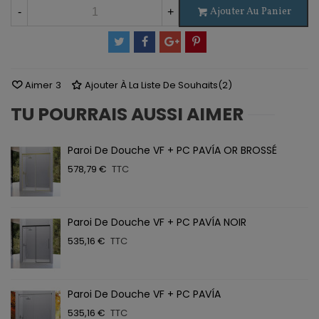
Ajouter Au Panier
-
+
Aimer
3
Ajouter À La Liste De Souhaits
(
2
)
TU POURRAIS AUSSI AIMER
Paroi De Douche VF + PC PAVÍA OR BROSSÉ
578,79 €
TTC
Paroi De Douche VF + PC PAVÍA NOIR
535,16 €
TTC
Paroi De Douche VF + PC PAVÍA
535,16 €
TTC