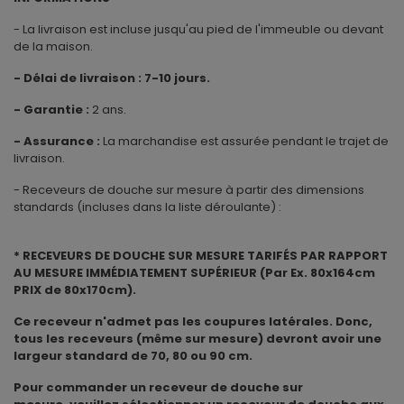
- La livraison est incluse jusqu'au pied de l'immeuble ou devant
de la maison.
- Délai de livraison : 7-10 jours.
- Garantie :
2 ans.
- Assurance :
La marchandise est assurée pendant le trajet de
livraison.
- Receveurs de douche sur mesure à partir des dimensions
standards (incluses dans la liste déroulante) :
* RECEVEURS DE DOUCHE SUR MESURE TARIFÉS PAR RAPPORT
AU MESURE IMMÉDIATEMENT SUPÉRIEUR (Par Ex. 80x164cm
PRIX de 80x170cm).
Ce receveur n'admet pas les coupures latérales. Donc,
tous les receveurs (même sur mesure) devront avoir une
largeur standard de 70, 80 ou 90 cm.
Pour commander un receveur de douche sur