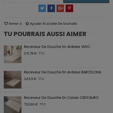
Aimer
0
Ajouter À La Liste De Souhaits
TU POURRAIS AUSSI AIMER
Receveur De Douche En Ardoise VIGO
271,79 €
TTC
Receveur De Douche En Ardoise BARCELONA
243,11 €
TTC
Receveur De Douche En Corian CENTAURO
723,60 €
TTC