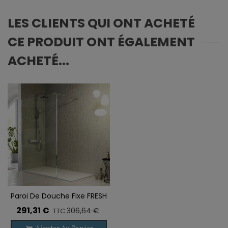
LES CLIENTS QUI ONT ACHETÉ
CE PRODUIT ONT ÉGALEMENT
ACHETÉ...
Paroi De Douche Fixe FRESH
291,31 €
306,64 €
TTC