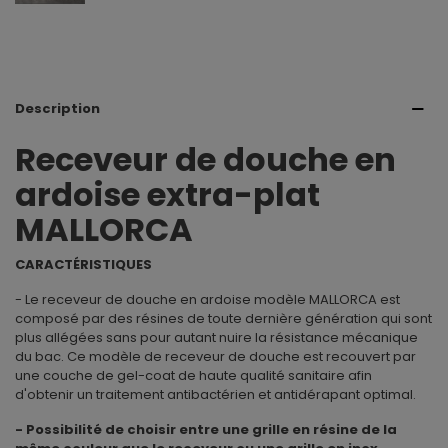
Description
Receveur de douche en
ardoise extra-plat
MALLORCA
CARACTÉRISTIQUES
- Le receveur de douche en ardoise modèle MALLORCA est
composé par des résines de toute dernière génération qui sont
plus allégées sans pour autant nuire la résistance mécanique
du bac. Ce modèle de receveur de douche est recouvert par
une couche de gel-coat de haute qualité sanitaire afin
d'obtenir un traitement antibactérien et antidérapant optimal.
- Possibilité de choisir entre une grille en résine de la