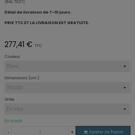
(RAL 7037).
Délai de livraison de 7-10 jours.
PRIX TTC ET LA LIVRAISON EST GRATUITE.
277,41 €
TTC
Couleur
Dimensions (cm.)
Grille
En stock
Ajouter Au Panier
-
+