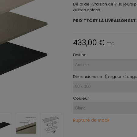
Délai de livraison de 7-10 jours 
autres coloris.
PRIX TTC ET LA LIVRAISON EST
433,00 €
TTC
Finition
Dimensions cm (Largeur x Long
Couleur
Rupture de stock