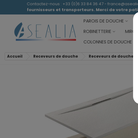
Contactez-nous : +33 (0)6 33 84 36 47 - france@aseal
fournisseurs et transporteurs. Merci de votre pa
PAROIS DE DOUCHE
ROBINETTERIE
MIROI
COLONNES DE DOUCHE
Accueil
Receveurs de douche
Receveurs de douche e