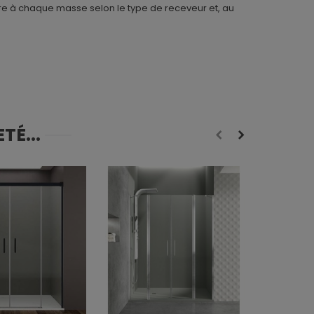
re à chaque masse selon le type de receveur et, au
TÉ...