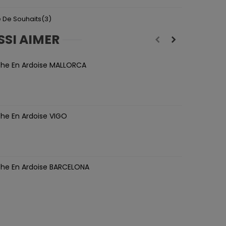
te De Souhaits
(
3
)
SSI AIMER
he En Ardoise MALLORCA
he En Ardoise VIGO
he En Ardoise BARCELONA