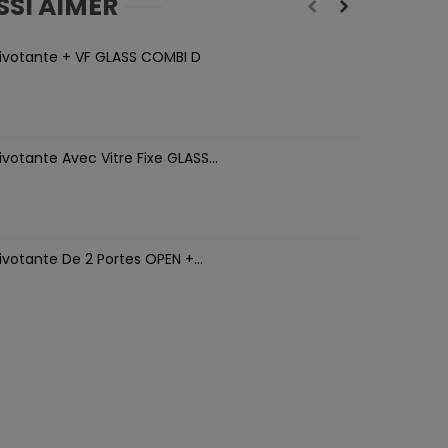
SSI AIMER
ivotante + VF GLASS COMBI D
votante Avec Vitre Fixe GLASS...
votante De 2 Portes OPEN +...