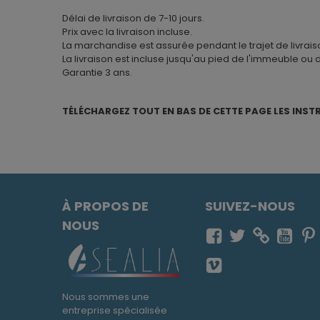
Délai de livraison de 7-10 jours.
Prix avec la livraison incluse.
La marchandise est assurée pendant le trajet de livrais
La livraison est incluse jusqu'au pied de l'immeuble ou 
Garantie 3 ans.
TÉLÉCHARGEZ TOUT EN BAS DE CETTE PAGE LES INST
À PROPOS DE
SUIVEZ-NOUS
NOUS
Nous sommes une
entreprise spécialisée