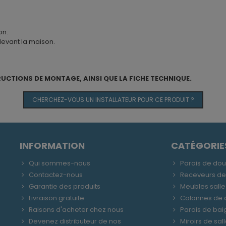
on.
devant la maison.
RUCTIONS DE MONTAGE, AINSI QUE LA FICHE TECHNIQUE.
CHERCHEZ-VOUS UN INSTALLATEUR POUR CE PRODUIT ?
INFORMATION
CATÉGORIE
Qui sommes-nous
Parois de do
Contactez-nous
Receveurs d
Garantie des produits
Meubles salle
Livraison gratuite
Colonnes de
Raisons d'acheter chez nous
Parois de bai
Devenez distributeur de nos
Miroirs de sal