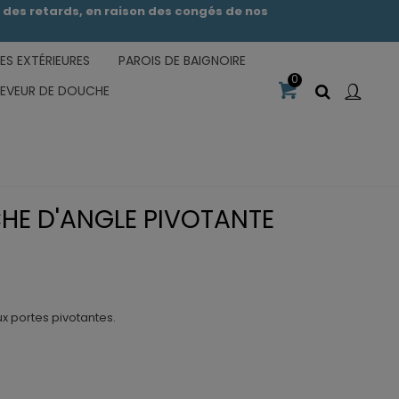
des retards, en raison des congés de nos
S EXTÉRIEURES
PAROIS DE BAIGNOIRE
0
CEVEUR DE DOUCHE
HE D'ANGLE PIVOTANTE
x portes pivotantes.