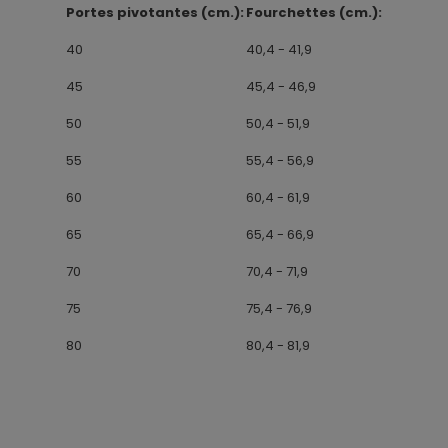
Portes pivotantes (cm.):
Fourchettes (cm.):
40
40,4 - 41,9
45
45,4 - 46,9
50
50,4 - 51,9
55
55,4 - 56,9
60
60,4 - 61,9
65
65,4 - 66,9
70
70,4 - 71,9
75
75,4 - 76,9
80
80,4 - 81,9