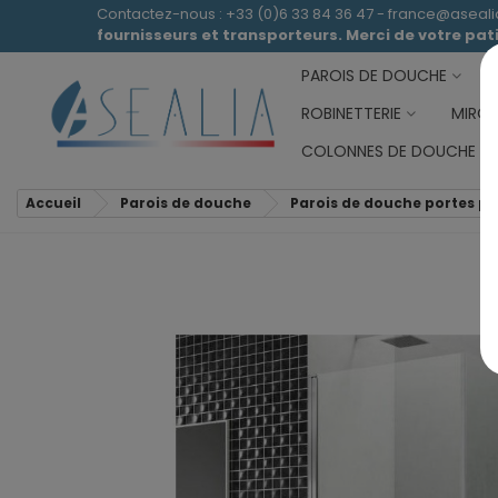
Contactez-nous : +33 (0)6 33 84 36 47 - france@aseal
fournisseurs et transporteurs. Merci de votre pa
PAROIS DE DOUCHE
ROBINETTERIE
MIROI
COLONNES DE DOUCHE
Accueil
Parois de douche
Parois de douche portes pi