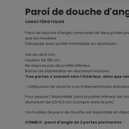
Paroi de douche d'an
CARACTÉRISTIQUES
Paroi de douche d'angle composée de deux portes pivota
que les meubles.
Fabriquée avec profilé minimaliste en aluminium.
Verres de 6 mm.
Hauteur de 195 cm.
Ne dispose pas de profilé inférieur.
Barres de stabilisation en aluminium incluses.
*Les portes s'ouvrent vers l'intérieur, ainsi que ver
- Cette paroi de douche a un traitement inclus anticalca
Pour assurer l'étanchéité, dans la partie inférieur de 
aluminium de 0,5×0,5 cm (compris dans le prix).
Ce modèle de paroi de douche est disponible en dispos
COMBI K : paroi d'angle de 2 portes pivotantes :