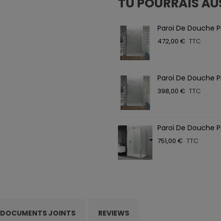
TU POURRAIS AU
Paroi De Douche P
472,00 €
TTC
Paroi De Douche Pi
398,00 €
TTC
Paroi De Douche Pi
751,00 €
TTC
DOCUMENTS JOINTS
REVIEWS