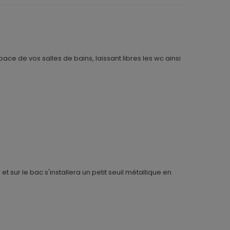
 de vos salles de bains, laissant libres les wc ainsi
sur le bac s'installera un petit seuil métallique en