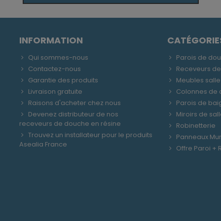
INFORMATION
CATÉGORIE
Qui sommes-nous
Parois de do
Contactez-nous
Receveurs d
Garantie des produits
Meubles salle
Livraison gratuite
Colonnes de
Raisons d'acheter chez nous
Parois de bai
Devenez distributeur de nos
Miroirs de sal
receveurs de douche en résine
Robinetterie
Trouvez un installateur pour le produits
Panneaux Mu
Asealia France
Offre Paroi +