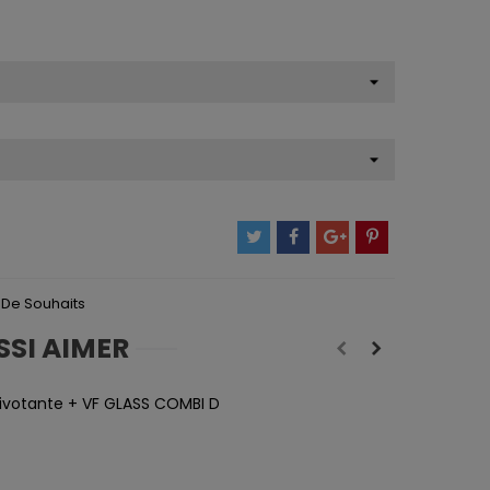
e De Souhaits
SSI AIMER
ivotante + VF GLASS COMBI D