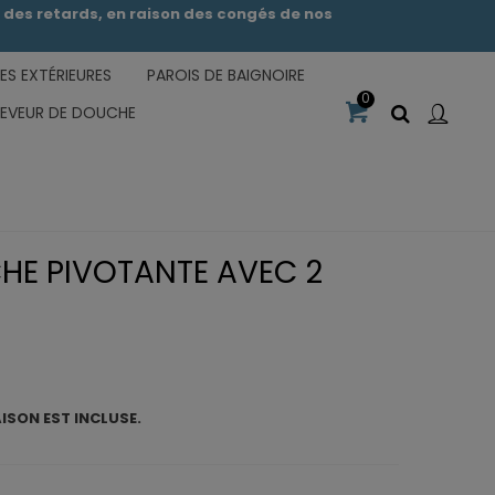
des retards, en raison des congés de nos
S EXTÉRIEURES
PAROIS DE BAIGNOIRE
0
CEVEUR DE DOUCHE
HE PIVOTANTE AVEC 2
AISON EST INCLUSE.