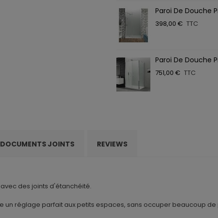
Paroi De Douche Pi
398,00 €
TTC
Paroi De Douche Pi
751,00 €
TTC
DOCUMENTS JOINTS
REVIEWS
vec des joints d'étanchéité.
tre un réglage parfait aux petits espaces, sans occuper beaucoup de 