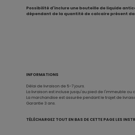
Possibilité d'inclure une bouteille de liquide ant
dépendant de la quantité de calcaire présent dan
INFORMATIONS
Délai de livraison de 5-7 jours.
La livraison est incluse jusqu'au pied de l'immeuble ou 
La marchandise est assurée pendant le trajet de livrais
Garantie 3 ans.
TÉLÉCHARGEZ TOUT EN BAS DE CETTE PAGE LES INST