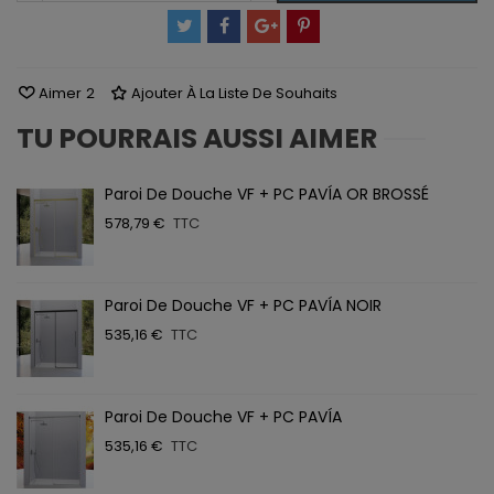
Aimer
2
Ajouter À La Liste De Souhaits
TU POURRAIS AUSSI AIMER
Paroi De Douche VF + PC PAVÍA OR BROSSÉ
578,79 €
TTC
Paroi De Douche VF + PC PAVÍA NOIR
535,16 €
TTC
Paroi De Douche VF + PC PAVÍA
535,16 €
TTC