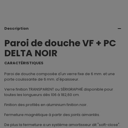
Description
Paroi de douche VF + PC
DELTA NOIR
CARACTÉRISTIQUES
Paroi de douche composée d'un verre fixe de 6 mm. et une
porte coulissante de 6 mm. d'épaisseur.
Verre finition TRANSPARENT ou SÉRIGRAPHIÉ disponible pour
toutes les longueurs dès 106 à 182,60 cm.
Finition des profilés en aluminium finition noir.
Fermeture magnétique à partir des joints aimantés.
De plus la fermeture a un système amortisseur dit "soft-close".