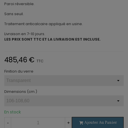
Paroi réversible.
Sans seuil.
Traitement anticalcaire appliqué en usine.
Livraison en 7-10 jours.
LES PRIX SONT TTC ET LA LIVRAISON EST INCLUSE.
485,46 €
TTC
Finition du verre
Dimensions (cm.)
En stock
Ajouter Au Panier
-
+