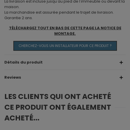
La livraison est incluse jusqu'au pied de l'immeuble ou devant la
maison.
La marchandise est assurée pendant le trajet de livraison.
Garantie 2 ans.
TÉLÉCHARGEZ TOUT EN BAS DE CETTE PAGE LA NOTICE DE
MONTAGE.
CHERCHEZ-VOUS UN INSTALLATEUR POUR CE PRODUIT ?
Détails du produit
Reviews
LES CLIENTS QUI ONT ACHETÉ
CE PRODUIT ONT ÉGALEMENT
ACHETÉ...