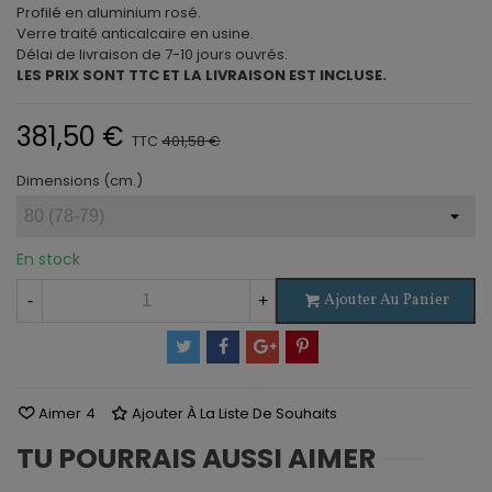
Profilé en aluminium rosé.
Verre traité anticalcaire en usine.
Délai de livraison de 7-10 jours ouvrés.
LES PRIX SONT TTC ET LA LIVRAISON EST INCLUSE.
381,50 €
TTC
401,58 €
Dimensions (cm.)
En stock
Ajouter Au Panier
-
+
Aimer
4
Ajouter À La Liste De Souhaits
TU POURRAIS AUSSI AIMER