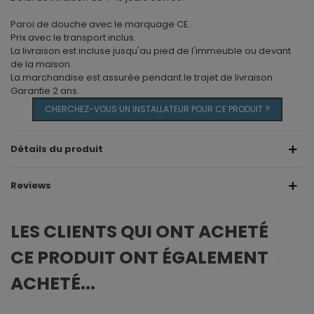
Paroi de douche avec le marquage CE.
Prix ​​avec le transport inclus.
La livraison est incluse jusqu'au pied de l'immeuble ou devant
de la maison.
La marchandise est assurée pendant le trajet de livraison.
Garantie 2 ans.
CHERCHEZ-VOUS UN INSTALLATEUR POUR CE PRODUIT ?
Détails du produit
Reviews
LES CLIENTS QUI ONT ACHETÉ
CE PRODUIT ONT ÉGALEMENT
ACHETÉ...