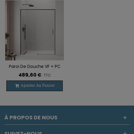
Paroi De Douche VF + PC
TWENTY NOIR
489,60 €
TTC
Ajouter Au Panier
À PROPOS DE NOUS
SUIVEZ-NOUS