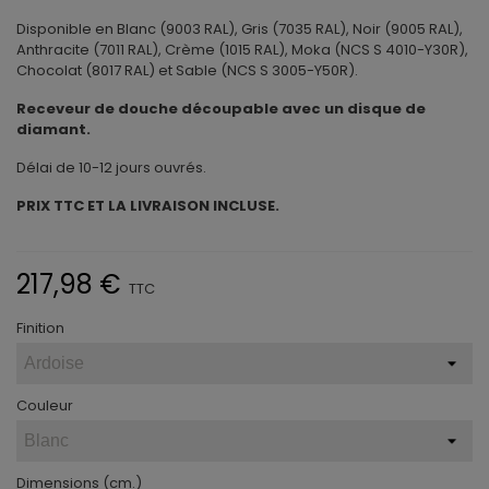
Disponible en Blanc (9003 RAL), Gris (7035 RAL), Noir (9005 RAL),
Anthracite (7011 RAL), Crème (1015 RAL), Moka (NCS S 4010-Y30R),
Chocolat (8017 RAL) et Sable (NCS S 3005-Y50R).
Receveur de douche découpable avec un disque de
diamant.
Délai de 10-12 jours ouvrés.
PRIX TTC ET LA LIVRAISON INCLUSE.
217,98 €
TTC
Finition
Couleur
Dimensions (cm.)