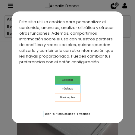
0
Accueil
Receveurs de douche
Este sitio utiliza cookies para personalizar el
Receveurs de douche en résine
contenido, anuncios, analizar el tráfico y ofrecer
otras funciones. Además, compartimos
Receveur de douche en résine VIRGO
información sobre el uso con nuestros partners
de analítica y redes sociales, quienes pueden
utilizarla y combinarla con otra información que
les hayas proporcionado. Puedes cambiar tus
preferencias con el botón configuración.
Aceptar
Réglage
No Aceptar
Leer Política Cookies Y Privacidad