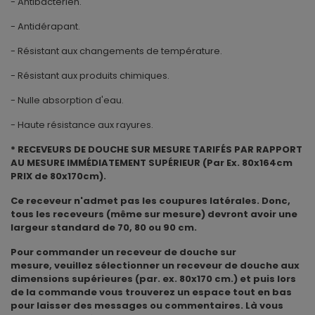
- Antibactérien.
- Antidérapant.
- Résistant aux changements de température.
- Résistant aux produits chimiques.
- Nulle absorption d'eau.
- Haute résistance aux rayures.
* RECEVEURS DE DOUCHE SUR MESURE TARIFÉS PAR RAPPORT
AU MESURE IMMÉDIATEMENT SUPÉRIEUR (Par Ex. 80x164cm
PRIX de 80x170cm).
Ce receveur n'admet pas les coupures latérales. Donc,
tous les receveurs (même sur mesure) devront avoir une
largeur standard de 70, 80 ou 90 cm.
Pour commander un receveur de douche sur
mesure, veuillez sélectionner un receveur de douche aux
dimensions supérieures (par. ex. 80x170 cm.) et puis lors
de la commande vous trouverez un espace tout en bas
pour laisser des messages ou commentaires. Là vous