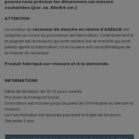
pouvez nous préciser les dimensions sur mesure
souhaitées (par. ex. 80x164 cm.)
ATTENTION :
La couleur du
receveur de douche en résine d'ASEALIA
est
acquise au cours du processus de fabrication. Contrairement à
la plupart de receveurs qui sont vendus sur le marché qui sont
peints après la fabrication, ici la couleur est caractéristique de
la masse du receveur.
Produit fabriqué sur-mesure et à la demande.
INFORMATIONS
Délai de livraison de 10-12 jours ouvrés.
Prix avec le transport inclus.
La livraison est incluse jusqu'au pied de l'immeuble ou devant la
maison.
La marchandise est assurée pendant le trajet de livraison.
Garantie 2 ans.