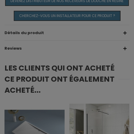
DEVENEZ DISTRIBUTEUR DE NOS RECEVEURS DE DOUCHE EN RÉSINE
CHERCHEZ-VOUS UN INSTALLATEUR POUR CE PRODUIT ?
Détails du produit
Reviews
LES CLIENTS QUI ONT ACHETÉ
CE PRODUIT ONT ÉGALEMENT
ACHETÉ...