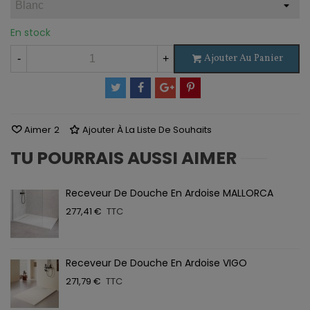
En stock
Ajouter Au Panier
-
+
Aimer
2
Ajouter À La Liste De Souhaits
TU POURRAIS AUSSI AIMER
Receveur De Douche En Ardoise MALLORCA
277,41 €
TTC
Receveur De Douche En Ardoise VIGO
271,79 €
TTC