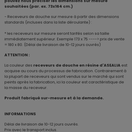
pouvez nous préciser les dimensions sur mesure
souhaitées (par. ex. 73x164 cm.)
- Receveurs de douche sur mesure à partir des dimensions
standards (incluses dans la liste déroulante) :
* les receveurs sur mesure seront tarifés selon sa taille
immédiatement supérieur. Exemple 173 x 75 ----> prix de vente
= 180 x 80. (Délai de livraison de 10-12 jours ouvrés)
ATTENTION :
La couleur des
receveurs de douche en résine d'ASEALIA
est
acquise au cours du processus de fabrication. Contrairement à
la plupart de receveurs qui sont vendus sur le marché qui sont
peints après la fabrication, ici la couleur est caractéristique de
la masse du receveur.
Produit fabriqué sur-mesure et à la demande.
INFORMATIONS
Délai de livraison de 10-12 jours ouvrés.
Prix avec le transport inclus.