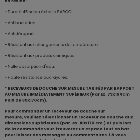
en résine :
- Dureté 45 selon échelle BARCOL.
- Antibactérien.
- Antidérapant.
- Résistant aux changements de température.
- Résistant aux produits chimiques.
- Nulle absorption d'eau.
- Haute résistance aux rayures.
* RECEVEURS DE DOUCHE SUR MESURE TARIFÉS PAR RAPPORT
AU MESURE IMMÉDIATEMENT SUPÉRIEUR (Par Ex. 73x164cm
PRIX de 80x170cm).
Pour commander un receveur de douche sur
mesure, veuillez sélectionner un receveur de douche aux
dimensions supérieures (par. ex. 80x170 cm.) et puis lors
de la commande vous trouverez un espace tout en bas
pour laisser des messages ou commentaires. Là vous