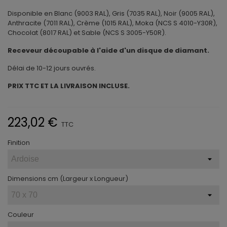
Disponible en Blanc (9003 RAL), Gris (7035 RAL), Noir (9005 RAL),
Anthracite (7011 RAL), Crème (1015 RAL), Moka (NCS S 4010-Y30R),
Chocolat (8017 RAL) et Sable (NCS S 3005-Y50R).
Receveur découpable à l'aide d'un disque de diamant.
Délai de 10-12 jours ouvrés.
PRIX TTC ET LA LIVRAISON INCLUSE.
223,02 €
TTC
Finition
Dimensions cm (Largeur x Longueur)
Couleur