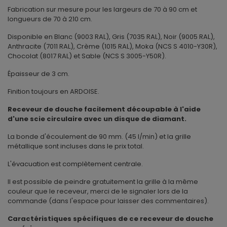
Fabrication sur mesure pour les largeurs de 70 à 90 cm et
longueurs de 70 à 210 cm.
Disponible en Blanc (9003 RAL), Gris (7035 RAL), Noir (9005 RAL),
Anthracite (7011 RAL), Crème (1015 RAL), Moka (NCS S 4010-Y30R),
Chocolat (8017 RAL) et Sable (NCS S 3005-Y50R).
Épaisseur de 3 cm.
Finition toujours en ARDOISE.
Receveur de douche facilement découpable à l'aide
d'une scie circulaire avec un disque de diamant.
La bonde d'écoulement de 90 mm. (45 l/min) et la grille
métallique sont incluses dans le prix total.
L'évacuation est complètement centrale.
Il est possible de peindre gratuitement la grille à la même
couleur que le receveur, merci de le signaler lors de la
commande (dans l'espace pour laisser des commentaires).
Caractéristiques spécifiques de ce receveur de douche