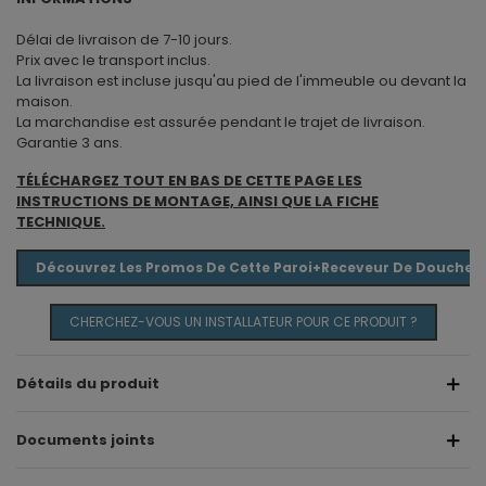
Délai de livraison de 7-10 jours.
Prix avec le transport inclus.
La livraison est incluse jusqu'au pied de l'immeuble ou devant la
maison.
La marchandise est assurée pendant le trajet de livraison.
Garantie 3 ans.
TÉLÉCHARGEZ TOUT EN BAS DE CETTE PAGE LES
INSTRUCTIONS DE MONTAGE, AINSI QUE LA FICHE
TECHNIQUE.
Découvrez Les Promos De Cette Paroi+receveur De Douche E
CHERCHEZ-VOUS UN INSTALLATEUR POUR CE PRODUIT ?
Détails du produit
Documents joints