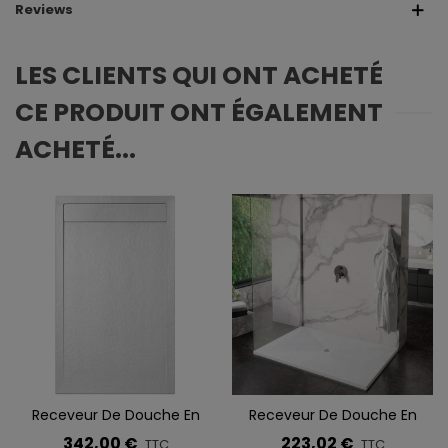
Reviews
LES CLIENTS QUI ONT ACHETÉ
CE PRODUIT ONT ÉGALEMENT
ACHETÉ...
Receveur De Douche En
Receveur De Douche En
Ardoise NAVIRE
Résine PISCES
342,00 €
223,02 €
TTC
TTC