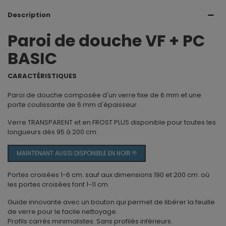
Description
Paroi de douche VF + PC
BASIC
CARACTÉRISTIQUES
Paroi de douche composée d'un verre fixe de 6 mm et une
porte coulissante de 6 mm d'épaisseur.
Verre TRANSPARENT et en FROST PLUS disponible pour toutes les
longueurs dès 95 à 200 cm.
MAINTENANT AUSSI DISPONIBLE EN NOIR !!!
Portes croisées 1-6 cm. sauf aux dimensions 190 et 200 cm. où
les portes croisées font 1-11 cm.
Guide innovante avec un bouton qui permet de libérer la feuille
de verre pour le facile nettoyage.
Profils carrés minimalistes. Sans profilés inférieurs.