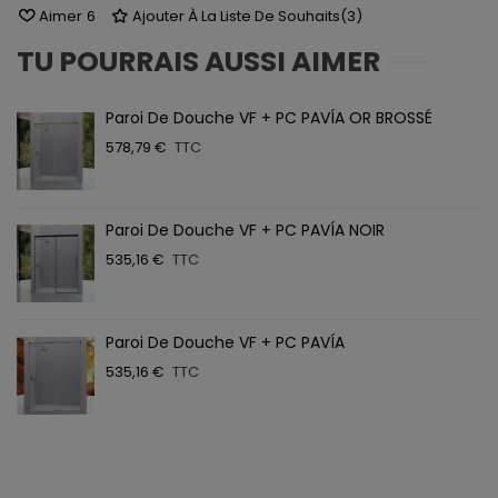
Aimer
6
Ajouter À La Liste De Souhaits
(
3
)
TU POURRAIS AUSSI AIMER
Paroi De Douche VF + PC PAVÍA OR BROSSÉ
578,79 €
TTC
Paroi De Douche VF + PC PAVÍA NOIR
535,16 €
TTC
Paroi De Douche VF + PC PAVÍA
535,16 €
TTC