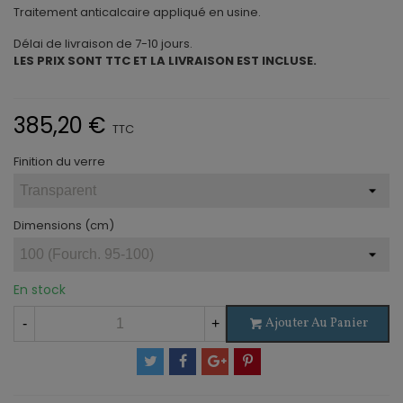
Traitement anticalcaire appliqué en usine.
Délai de livraison de 7-10 jours.
LES PRIX SONT TTC ET LA LIVRAISON EST INCLUSE.
385,20 €
TTC
Finition du verre
Dimensions (cm)
En stock
Ajouter Au Panier
-
+