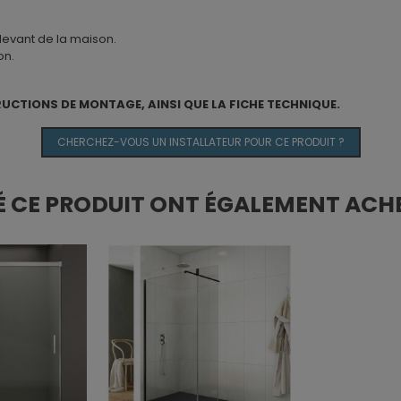
 devant de la maison.
on.
RUCTIONS DE MONTAGE, AINSI QUE LA FICHE TECHNIQUE.
CHERCHEZ-VOUS UN INSTALLATEUR POUR CE PRODUIT ?
É CE PRODUIT ONT ÉGALEMENT ACHE