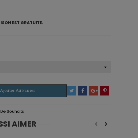
AISON EST GRATUITE.
Ajouter Au Panier
e De Souhaits
SSI AIMER