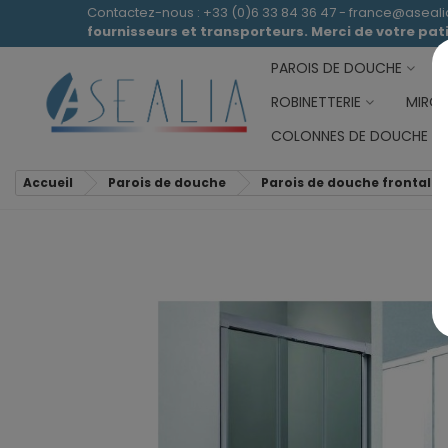
Contactez-nous : +33 (0)6 33 84 36 47 - france@aseal
fournisseurs et transporteurs. Merci de votre pa
PAROIS DE DOUCHE
ROBINETTERIE
MIROI
COLONNES DE DOUCHE
Accueil
Parois de douche
Parois de douche frontales 