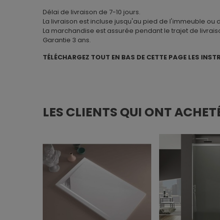
Délai de livraison de 7-10 jours.
La livraison est incluse jusqu'au pied de l'immeuble ou
La marchandise est assurée pendant le trajet de livrais
Garantie 3 ans.
TÉLÉCHARGEZ TOUT EN BAS DE CETTE PAGE LES INST
LES CLIENTS QUI ONT ACHET