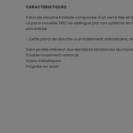
CARACTÉRISTIQUES
Paroi de douche frontale composée d'un verre fixe et d
La paroi modèle TRIO se distingue par son système en tro
son entrée.
- Cette paroi de douche a un traitement anticalcaire, an
Sans profilé inférieur aux dernières tendances du marc
Double roulement renforcé.
Solins métalliques
Poignée en acier.