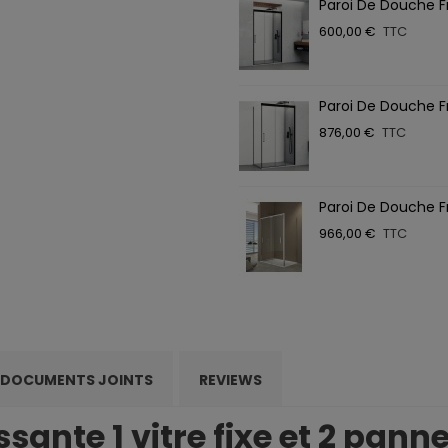
Paroi De Douche Fr
600,00 €
TTC
Paroi De Douche Fro
876,00 €
TTC
Paroi De Douche F
966,00 €
TTC
DOCUMENTS JOINTS
REVIEWS
sante 1 vitre fixe et 2 pan