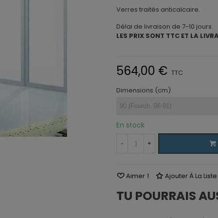
Verres traités anticalcaire.
Délai de livraison de 7-10 jours.
LES PRIX SONT TTC ET LA LIVR
564,00 €
TTC
Dimensions (cm)
En stock
-
+
Aimer
1
Ajouter À La List
TU POURRAIS AU