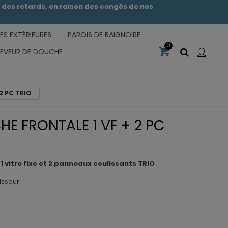
des retards, en raison des congés de nos
S EXTÉRIEURES
PAROIS DE BAIGNOIRE
0
CEVEUR DE DOUCHE
 2 PC TRIO
E FRONTALE 1 VF + 2 PC
1 vitre fixe et 2 panneaux coulissants TRIO
isseur.