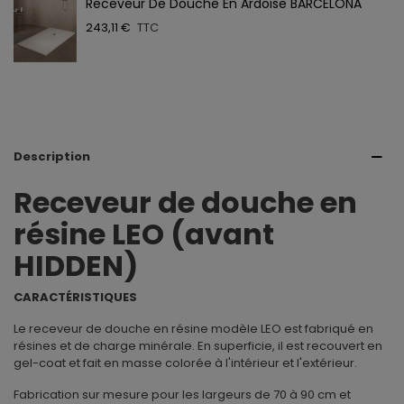
Receveur De Douche En Ardoise BARCELONA
243,11 €
TTC
Description
Receveur de douche en
résine LEO (avant
HIDDEN)
CARACTÉRISTIQUES
Le receveur de douche en résine modèle LEO est fabriqué en
résines et de charge minérale. En superficie, il est recouvert en
gel-coat et fait en masse colorée à l'intérieur et l'extérieur.
Fabrication sur mesure pour les largeurs de 70 à 90 cm et