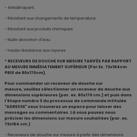
- Antidérapant.
- Résistant aux changements de temperature.
- Résistant aux produits chimiques.
- Nulle absortion d'eau.
- Haute résistance aux rayures.
* RECEVEURS DE DOUCHE SUR MESURE TARIFÉS PAR RAPPORT
AU MESURE IMMÉDIATEMENT SUPÉRIEUR (Par Ex. 73x164cm
PRIX de 80x170cm).
Pour commander un receveur de douche sur
mesure, veuillez sélectionner un receveur de douche aux
dimensions supérieures (par. ex. 80x170 cm.) et puis dans
l'étape numéro 3 du processus de commande intitulée
"ADRESSE" vous trouverez un espace pour laisser des
messages ou commentaires. Là vous pouvez nous
préciser les dimensions sur mesure souhaitées (par. ex.
73x164 cm.)
- Receveurs de douche sur mesure à partir des dimensions