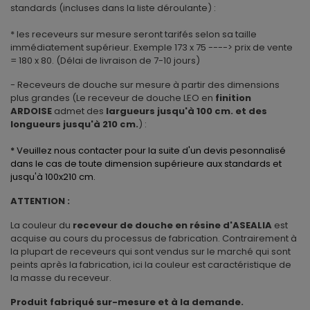
standards (incluses dans la liste déroulante) :
* les receveurs sur mesure seront tarifés selon sa taille
immédiatement supérieur. Exemple 173 x 75 ----> prix de vente
= 180 x 80. (Délai de livraison de 7-10 jours)
- Receveurs de douche sur mesure à partir des dimensions
plus grandes (Le receveur de douche LEO en
finition
ARDOISE
admet des
largueurs jusqu'à 100 cm. et des
longueurs jusqu'à 210 cm.
) :
* Veuillez nous contacter pour la suite d'un devis pesonnalisé
dans le cas de toute dimension supérieure aux standards et
jusqu'à 100x210 cm.
ATTENTION :
La couleur du
receveur de douche en résine d'ASEALIA
est
acquise au cours du processus de fabrication. Contrairement à
la plupart de receveurs qui sont vendus sur le marché qui sont
peints après la fabrication, ici la couleur est caractéristique de
la masse du receveur.
Produit fabriqué sur-mesure et à la demande.