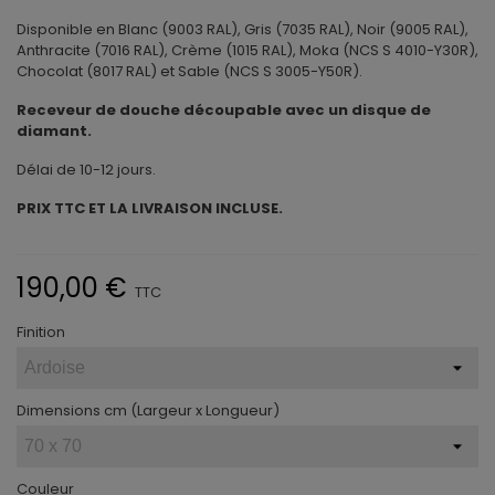
Disponible en Blanc (9003 RAL), Gris (7035 RAL), Noir (9005 RAL),
Anthracite (7016 RAL), Crème (1015 RAL), Moka (NCS S 4010-Y30R),
Chocolat (8017 RAL) et Sable (NCS S 3005-Y50R).
Receveur de douche découpable avec un disque de
diamant.
Délai de 10-12 jours.
PRIX TTC ET LA LIVRAISON INCLUSE.
190,00 €
TTC
Finition
Dimensions cm (Largeur x Longueur)
Couleur