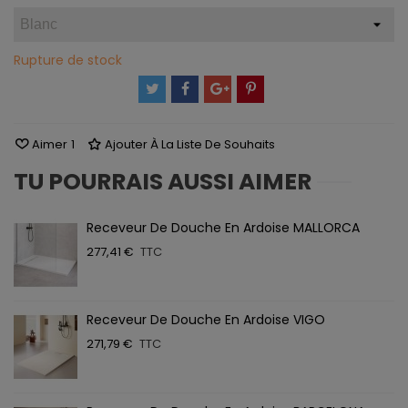
Rupture de stock
Aimer
1
Ajouter À La Liste De Souhaits
TU POURRAIS AUSSI AIMER
Receveur De Douche En Ardoise MALLORCA
277,41 €
TTC
Receveur De Douche En Ardoise VIGO
271,79 €
TTC