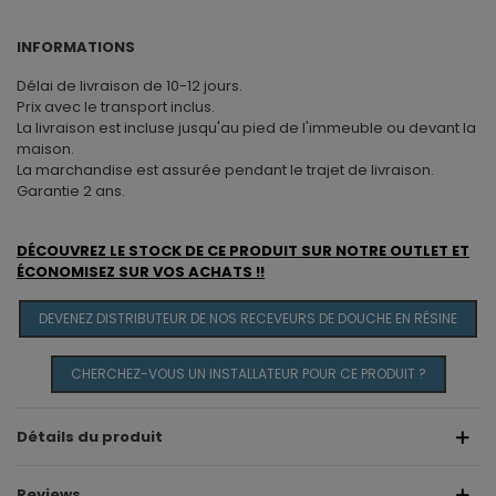
INFORMATIONS
Délai de livraison de 10-12 jours.
Prix avec le transport inclus.
La livraison est incluse jusqu'au pied de l'immeuble ou devant la
maison.
La marchandise est assurée pendant le trajet de livraison.
Garantie 2 ans.
DÉCOUVREZ LE STOCK DE CE PRODUIT SUR NOTRE OUTLET ET
ÉCONOMISEZ SUR VOS ACHATS !!
DEVENEZ DISTRIBUTEUR DE NOS RECEVEURS DE DOUCHE EN RÉSINE
CHERCHEZ-VOUS UN INSTALLATEUR POUR CE PRODUIT ?
Détails du produit
Reviews