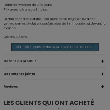
Délai de livraison de 7-10 jours.
Prix avec le transport inclus.
La marchandise est assurée pendant le trajet de livraison.
La livraison est incluse jusqu'au pied de l'immeuble ou devant la
maison.
Garantie 3 ans.
CHERCHEZ-VOUS UN INSTALLATEUR POUR CE PRODUIT ?
Détails du produit
Documents joints
Reviews
LES CLIENTS QUI ONT ACHETÉ