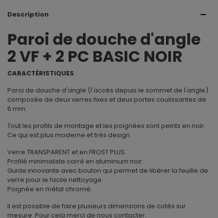
Description
Paroi de douche d'angle
2 VF + 2 PC BASIC NOIR
CARACTÉRISTIQUES
Paroi de douche d'angle (l'accès depuis le sommet de l'angle)
composée de deux verres fixes et deux portes coulissantes de
6 mm.
Tout les profils de montage et les poignées sont peints en noir.
Ce qui est plus moderne et très design.
Verre TRANSPARENT et en FROST PLUS.
Profilé minimaliste carré en aluminium noir.
Guide innovante avec bouton qui permet de libérer la feuille de
verre pour le facile nettoyage.
Poignée en métal chromé.
Il est possible de faire plusieurs dimensions de cotés sur
mesure. Pour cela merci de nous contacter.