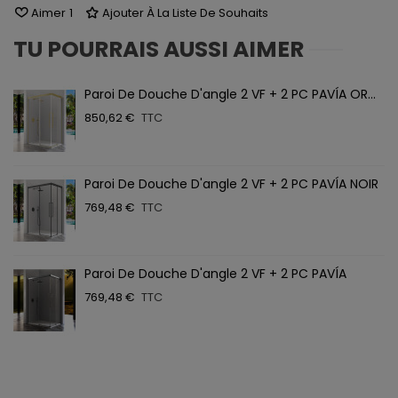
Aimer
1
Ajouter À La Liste De Souhaits
TU POURRAIS AUSSI AIMER
Paroi De Douche D'angle 2 VF + 2 PC PAVÍA OR...
850,62 €
TTC
Paroi De Douche D'angle 2 VF + 2 PC PAVÍA NOIR
769,48 €
TTC
Paroi De Douche D'angle 2 VF + 2 PC PAVÍA
769,48 €
TTC