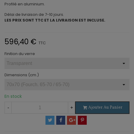
Profilé en aluminium.
Délai de livraison de 7-10 jours.
LES PRIX SONT TTC ET LA LIVRAISON EST INCLUSE.
596,40 €
TTC
Finition du verre
Dimensions (cm.)
En stock
Ajouter Au Panier
-
+