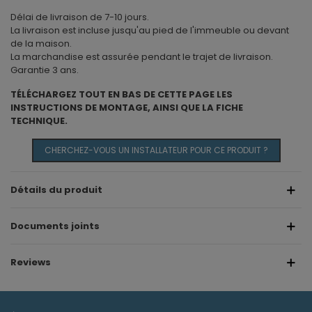
Délai de livraison de 7-10 jours.
La livraison est incluse jusqu'au pied de l'immeuble ou devant
de la maison.
La marchandise est assurée pendant le trajet de livraison.
Garantie 3 ans.
TÉLÉCHARGEZ TOUT EN BAS DE CETTE PAGE LES
INSTRUCTIONS DE MONTAGE, AINSI QUE LA FICHE
TECHNIQUE.
CHERCHEZ-VOUS UN INSTALLATEUR POUR CE PRODUIT ?
Détails du produit
Documents joints
Reviews