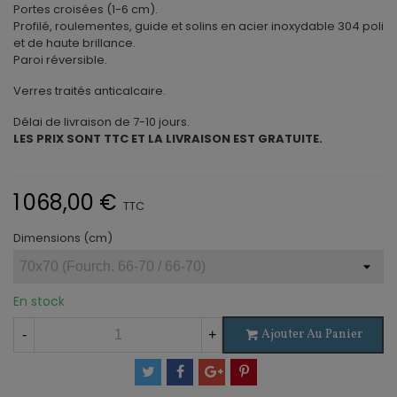
Portes croisées (1-6 cm).
Profilé, roulementes, guide et solins en acier inoxydable 304 poli
et de haute brillance.
Paroi réversible.
Verres traités anticalcaire.
Délai de livraison de 7-10 jours.
LES PRIX SONT TTC ET LA LIVRAISON EST GRATUITE.
1 068,00 €
TTC
Dimensions (cm)
En stock
Ajouter Au Panier
-
+