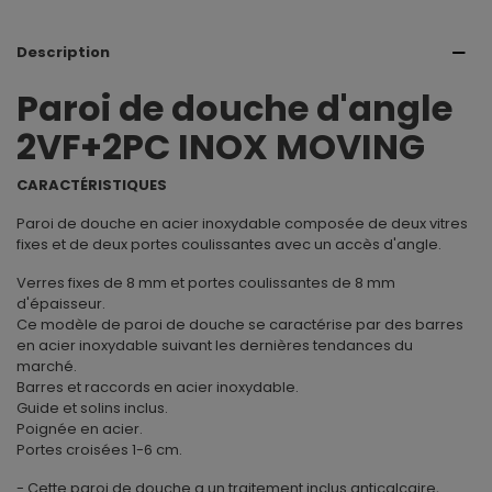
Description
Paroi de douche d'angle
2VF+2PC INOX MOVING
CARACTÉRISTIQUES
Paroi de douche en acier inoxydable composée de deux vitres
fixes et de deux portes coulissantes avec un accès d'angle.
Verres fixes de 8 mm et portes coulissantes de 8 mm
d'épaisseur.
Ce modèle de paroi de douche se caractérise par des barres
en acier inoxydable suivant les dernières tendances du
marché.
Barres et raccords en acier inoxydable.
Guide et solins inclus.
Poignée en acier.
Portes croisées 1-6 cm.
- Cette paroi de douche a un traitement inclus anticalcaire,