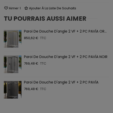
Aimer
1
Ajouter À La Liste De Souhaits
TU POURRAIS AUSSI AIMER
Paroi De Douche D'angle 2 VF + 2 PC PAVÍA OR...
850,62 €
TTC
Paroi De Douche D'angle 2 VF + 2 PC PAVÍA NOIR
769,48 €
TTC
Paroi De Douche D'angle 2 VF + 2 PC PAVÍA
769,48 €
TTC