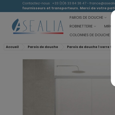
Contactez-nous : +33 (0)6 33 84 36 47 - france@aseal
fournisseurs et transporteurs. Merci de votre pa
PAROIS DE DOUCHE
ROBINETTERIE
MIROI
COLONNES DE DOUCHE
Accueil
Parois de douche
Parois de douche 1 verre fix