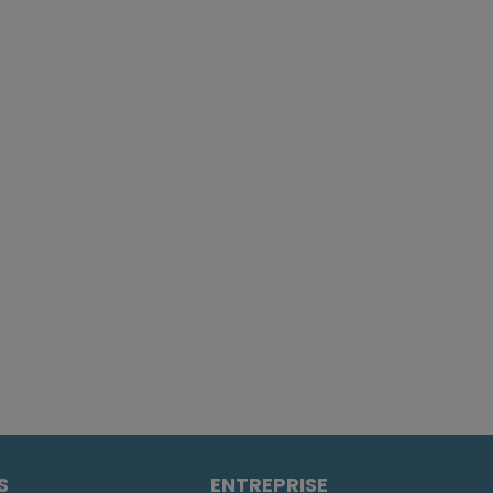
S
ENTREPRISE