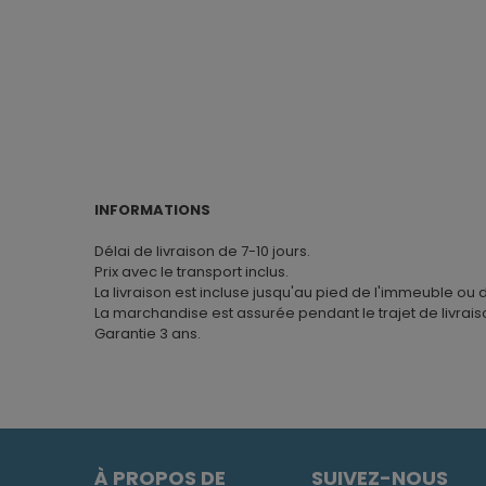
INFORMATIONS
Délai de livraison de 7-10 jours.
Prix avec le transport inclus.
La livraison est incluse jusqu'au pied de l'immeuble ou 
La marchandise est assurée pendant le trajet de livrais
Garantie 3 ans.
À PROPOS DE
SUIVEZ-NOUS