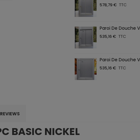
578,79 €
TTC
Paroi De Douche V
535,16 €
TTC
Paroi De Douche V
535,16 €
TTC
REVIEWS
PC BASIC NICKEL