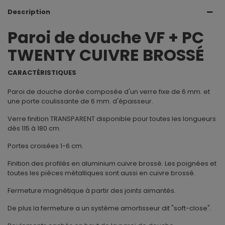
Description
Paroi de douche VF + PC
TWENTY CUIVRE BROSSÉ
CARACTÉRISTIQUES
Paroi de douche dorée composée d'un verre fixe de 6 mm. et
une porte coulissante de 6 mm. d'épaisseur.
Verre finition TRANSPARENT disponible pour toutes les longueurs
dès 115 à 180 cm.
Portes croisées 1-6 cm.
Finition des profilés en aluminium cuivre brossé. Les poignées et
toutes les pièces métalliques sont aussi en cuivre brossé.
Fermeture magnétique à partir des joints aimantés.
De plus la fermeture a un système amortisseur dit "soft-close".