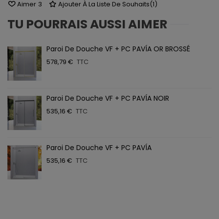
Aimer
3
Ajouter À La Liste De Souhaits
(
1
)
TU POURRAIS AUSSI AIMER
Paroi De Douche VF + PC PAVÍA OR BROSSÉ
578,79 €
TTC
Paroi De Douche VF + PC PAVÍA NOIR
535,16 €
TTC
Paroi De Douche VF + PC PAVÍA
535,16 €
TTC