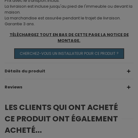
Prix avec le transport inclus.
La livraison est incluse jusqu'au pied de l'immeuble ou devant la
maison.
La marchandise est assurée pendant le trajet de livraison.
Garantie 3 ans.
TÉLÉCHARGEZ TOUT EN BAS DE CETTE PAGE LA NOTICE DE
MONTAGE.
CHERCHEZ-VOUS UN INSTALLATEUR POUR CE PRODUIT ?
Détails du produit
Reviews
LES CLIENTS QUI ONT ACHETÉ
CE PRODUIT ONT ÉGALEMENT
ACHETÉ...