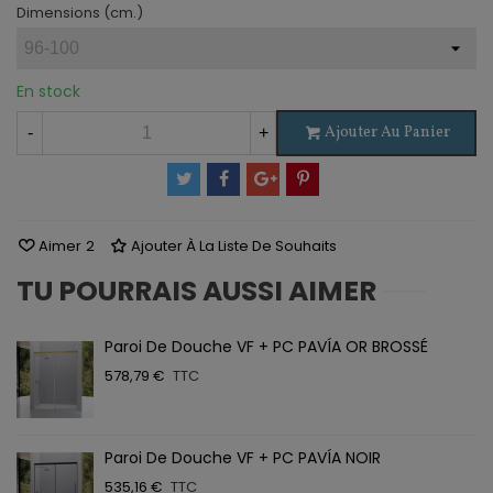
Dimensions (cm.)
En stock
Ajouter Au Panier
-
+
Aimer
2
Ajouter À La Liste De Souhaits
TU POURRAIS AUSSI AIMER
Paroi De Douche VF + PC PAVÍA OR BROSSÉ
578,79 €
TTC
Paroi De Douche VF + PC PAVÍA NOIR
535,16 €
TTC