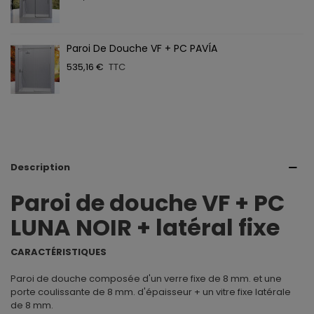
Paroi De Douche VF + PC PAVÍA
535,16 €
TTC
Description
Paroi de douche VF + PC
LUNA NOIR + latéral fixe
CARACTÉRISTIQUES
Paroi de douche composée d'un verre fixe de 8 mm. et une
porte coulissante de 8 mm. d'épaisseur + un vitre fixe latérale
de 8 mm.