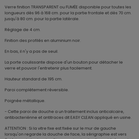
Verre finition TRANSPARENT ou FUMÉE disponible pour toutes les
longueurs dès 96 à 168 cm. pour la partie frontale et dès 70 cm.
jusqu'à 80 cm. pour la partie latérale.
Réglage de 4 cm.
Finition des profilés en aluminium noir.
En bas, il n'y a pas de seuil.
La porte coulissante dispose d'un bouton pour détacher le
verre et pouvoir l'entretenir plus facilement.
Hauteur standard de 195 cm.
Paroi complètement réversible.
Poignée métallique.
- Cette paroi de douche a un traitement inclus anticalcaire,
antibacteriénne et antitraces dit EASY CLEAN appliqué en usine.
ATTENTION : Si la vitre fixe est fixée sur le mur de gauche
lorsqu'on regarde la douche de face, la sérigraphie est vers