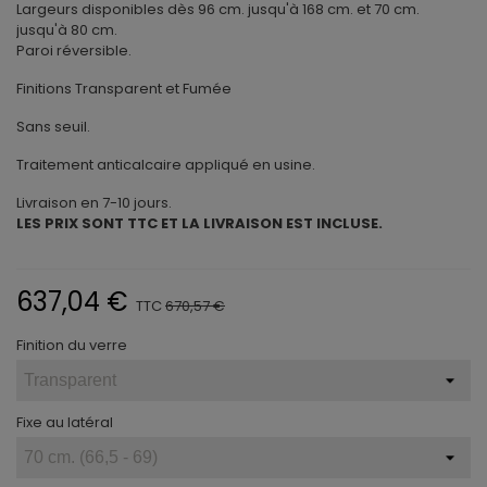
Largeurs disponibles dès 96 cm. jusqu'à 168 cm. et 70 cm.
jusqu'à 80 cm.
Paroi réversible.
Finitions Transparent et Fumée
Sans seuil.
Traitement anticalcaire appliqué en usine.
Livraison en 7-10 jours.
LES PRIX SONT TTC ET LA LIVRAISON EST INCLUSE.
637,04 €
TTC
670,57 €
Finition du verre
Fixe au latéral