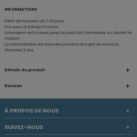
INFORMATIONS
Délai de livraison de 7-10 jours.
Prix avec le transport inclus.
La livraison est incluse jusqu'au pied de l'immeuble ou devant la
maison.
La marchandise est assurée pendant le trajet de livraison.
Garantie 2 ans.
Détails du produit
Reviews
À PROPOS DE NOUS
SUIVEZ-NOUS