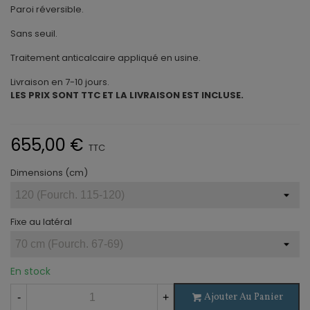
Paroi réversible.
Sans seuil.
Traitement anticalcaire appliqué en usine.
Livraison en 7-10 jours.
LES PRIX SONT TTC ET LA LIVRAISON EST INCLUSE.
655,00 €
TTC
Dimensions (cm)
Fixe au latéral
En stock
Ajouter Au Panier
-
+