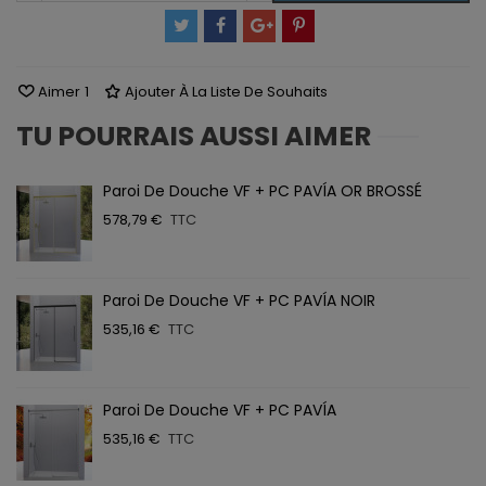
Aimer
1
Ajouter À La Liste De Souhaits
TU POURRAIS AUSSI AIMER
Paroi De Douche VF + PC PAVÍA OR BROSSÉ
578,79 €
TTC
Paroi De Douche VF + PC PAVÍA NOIR
535,16 €
TTC
Paroi De Douche VF + PC PAVÍA
535,16 €
TTC