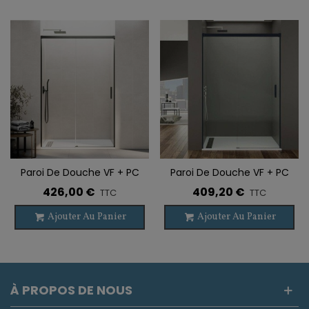
Paroi De Douche VF + PC
Paroi De Douche VF + PC
BASIC TITANE
BASIC NOIR
426,00 €
409,20 €
TTC
TTC
Ajouter Au Panier
Ajouter Au Panier
À PROPOS DE NOUS