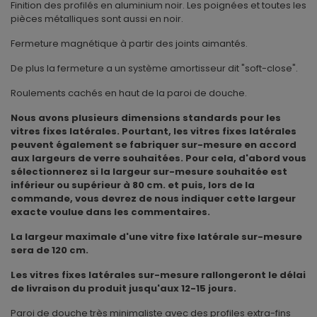
Finition des profilés en aluminium noir. Les poignées et toutes les
pièces métalliques sont aussi en noir.
Fermeture magnétique à partir des joints aimantés.
De plus la fermeture a un système amortisseur dit "soft-close".
Roulements cachés en haut de la paroi de douche.
Nous avons plusieurs dimensions standards pour les
vitres fixes latérales. Pourtant, les vitres fixes latérales
peuvent également se fabriquer sur-mesure en accord
aux largeurs de verre souhaitées. Pour cela, d'abord vous
sélectionnerez si la largeur sur-mesure souhaitée est
inférieur ou supérieur à 80 cm. et puis, lors de la
commande, vous devrez de nous indiquer cette largeur
exacte voulue dans les commentaires.
La largeur maximale d'une vitre fixe latérale sur-mesure
sera de 120 cm.
Les vitres fixes latérales sur-mesure rallongeront le délai
de livraison du produit jusqu'aux 12-15 jours.
Paroi de douche très minimaliste avec des profiles extra-fins