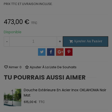
PRIX TTC ET LIVRAISON INCLUSE.
473,00 €
TTC
Disponible
Ajouter Au Panier
-
+
Aimer
0
Ajouter À La Liste De Souhaits
TU POURRAIS AUSSI AIMER
Douche Extérieure En Acier Inox OKLAHOMA Noir
Mat
615,00 €
TTC