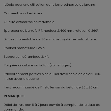
Idéale pour une utilisation dans les piscines et les jardins.
Convient pour l'extérieur.
Qualité anticorrosion maximale.
Épaisseur de barre 1, 1/4, hauteur 2.400 mm, rotation à 360º.
Diffuseur orientable de 80 mm avec système anticalcaire.
Robinet monofluide 1 voie.
Support en céramique 3/4".
Poignée circulaire ou bâton (voir images).
Raccordement par flexibles au sol avec socle en acier S.316,
inclus avec la douche.
Il est recommandé de l'installer sur du béton de 20 x 20 cm.
REMARQUES
Délai de livraison 5 à 7 jours ouvrés à compter de la date de
commande.