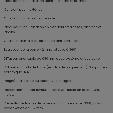
Idéal pour une utilisation dans la piscine et le jardin.
Convient pour l'extérieur.
Qualité anticorrosion maximale.
Idéal pour une utilisation en extérieur : terrasses, piscines et
jardins.
Qualité maximale et résistance anti-corrosion.
Épaisseur de la barre 42 mm, rotative à 360º.
Diffuseur orientable de 080 mm avec système anticalcaire.
Robinet monofluide 1 voie (eau froide uniquement). Support en
céramique 3/4".
Poignée circulaire ou bâton (voir images).
Raccordement par tuyaux au sol avec socle en acier S.316,
inclus.
Piédestal de finition de base de 160 mm en acier S316, inclus
avec fixation de 152 mm.