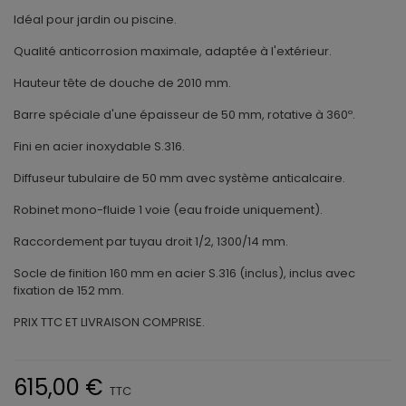
Idéal pour jardin ou piscine.
Qualité anticorrosion maximale, adaptée à l'extérieur.
Hauteur tête de douche de 2010 mm.
Barre spéciale d'une épaisseur de 50 mm, rotative à 360º.
Fini en acier inoxydable S.316.
Diffuseur tubulaire de 50 mm avec système anticalcaire.
Robinet mono-fluide 1 voie (eau froide uniquement).
Raccordement par tuyau droit 1/2, 1300/14 mm.
Socle de finition 160 mm en acier S.316 (inclus), inclus avec
fixation de 152 mm.
PRIX TTC ET LIVRAISON COMPRISE.
615,00 €
TTC