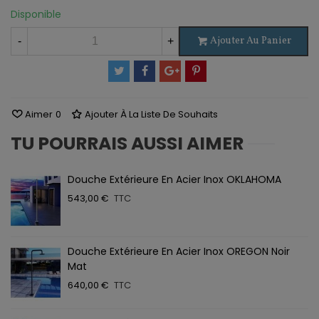
Disponible
Ajouter Au Panier
-
+
Aimer
0
Ajouter À La Liste De Souhaits
TU POURRAIS AUSSI AIMER
Douche Extérieure En Acier Inox OKLAHOMA
543,00 €
TTC
Douche Extérieure En Acier Inox OREGON Noir
Mat
640,00 €
TTC