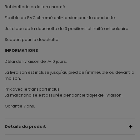
Robinetterie en laiton chromé.
Flexible de PVC chromé anti-torsion pour la douchette.
Jet d'eau de la douchette de 3 positions et traité anticalcaire
Support pour la douchette.
INFORMATIONS
Délai de livraison de 7-10 jours.
La livraison est incluse jusqu'au pied de l'immeuble ou devant la
maison.
Prix avec le transport inclus.
La marchandise est assurée pendant le trajet de livraison.
Garantie 7 ans.
Détails du produit