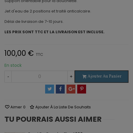
Support orientable pour la douchette.
Jet d'eau de 2 positions et traité anticalcaire.
Délai de livraison de 7-10 jours.
LES PRIX SONT TTC ET LA LIVRAISON EST INCLUSE.
100,00 €
TTC
En stock
Ajouter Au Panier
-
+
Aimer
0
Ajouter À La Liste De Souhaits
TU POURRAIS AUSSI AIMER