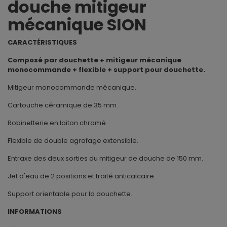
douche mitigeur
mécanique SION
CARACTÉRISTIQUES
Composé par douchette + mitigeur mécanique
monocommande + flexible + support pour douchette.
Mitigeur monocommande mécanique.
Cartouche céramique de 35 mm.
Robinetterie en laiton chromé.
Flexible de double agrafage extensible.
Entraxe des deux sorties du mitigeur de douche de 150 mm.
Jet d'eau de 2 positions et traité anticalcaire.
Support orientable pour la douchette.
INFORMATIONS