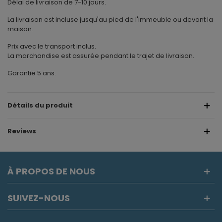
Délai de livraison de 7-10 jours.
La livraison est incluse jusqu'au pied de l'immeuble ou devant la
maison.
Prix avec le transport inclus.
La marchandise est assurée pendant le trajet de livraison.
Garantie 5 ans.
Détails du produit
Reviews
À PROPOS DE NOUS
SUIVEZ-NOUS