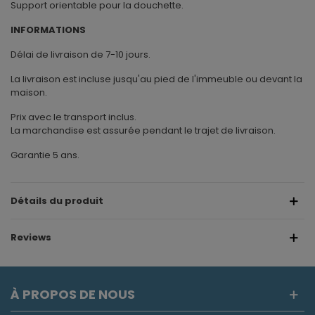
Support orientable pour la douchette.
INFORMATIONS
Délai de livraison de 7-10 jours.
La livraison est incluse jusqu'au pied de l'immeuble ou devant la
maison.
Prix avec le transport inclus.
La marchandise est assurée pendant le trajet de livraison.
Garantie 5 ans.
Détails du produit
Reviews
À PROPOS DE NOUS