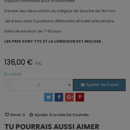
Support orientable pour la douchette.
Entraxe des deux sorties du mitigeur de douche de 150 mm.
Jet d'eau avec 3 positions différentes et traité anticalcaire.
Délai de livraison de 7-10 jours.
LES PRIX SONT TTC ET LA LIVRAISON EST INCLUSE.
136,00 €
TTC
En stock
Ajouter Au Panier
-
+
Aimer
0
Ajouter À La Liste De Souhaits
TU POURRAIS AUSSI AIMER