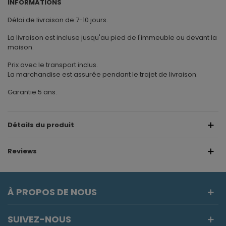
INFORMATIONS
Délai de livraison de 7-10 jours.
La livraison est incluse jusqu'au pied de l'immeuble ou devant la
maison.
Prix avec le transport inclus.
La marchandise est assurée pendant le trajet de livraison.
Garantie 5 ans.
Détails du produit
Reviews
À PROPOS DE NOUS
SUIVEZ-NOUS