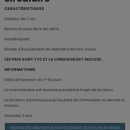
CARACTÉRISTIQUES
Hauteur de 7 cm.
Renforcé avec fibre de verre.
Antidérapant.
Bonde d'écoulement de diamètre 60 mm. inclue.
LES PRIX SONT TTC ET LA LIVRAISON EST INCLUSE.
INFORMATIONS
Délai de livraison de 7-10 jours.
La marchandise est assurée pendant le trajet de livraison.
La livraison est incluse jusqu'au pied de l'immeuble ou devant la
maison.
Garantie 3 ans.
DEVENEZ DISTRIBUTEUR DE NOS RECEVEURS DE DOUCHE EN RÉSINE