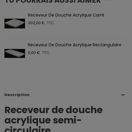
TU POURRAIS AUSSI AIMER
Receveur De Douche Acrylique Carré
202,00 €
TTC
Receveur De Douche Acrylique Rectangulaire
0,00 €
TTC
Description
Receveur de douche
acrylique semi-
circulaire