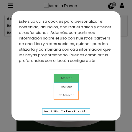
0
Accueil
Receveurs de douche
Este sitio utiliza cookies para personalizar el
Receveurs de douche acryliques
contenido, anuncios, analizar el tráfico y ofrecer
otras funciones. Además, compartimos
Receveur de douche acrylique semi-circulaire
información sobre el uso con nuestros partners
de analítica y redes sociales, quienes pueden
utilizarla y combinarla con otra información que
les hayas proporcionado. Puedes cambiar tus
preferencias con el botón configuración.
Aceptar
Réglage
No Aceptar
Leer Política Cookies Y Privacidad